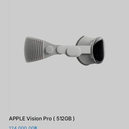
APPLE Vision Pro ( 512GB )
124,000.00
฿