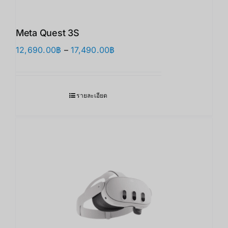
Meta Quest 3S
Price
12,690.00
฿
–
17,490.00
฿
range:
12,690.00฿
through
รายละเอียด
17,490.00฿