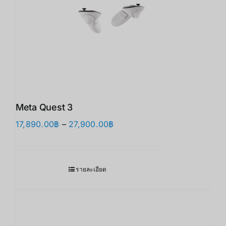
Meta Quest 3
Price
17,890.00
฿
–
27,900.00
฿
range:
17,890.00฿
through
รายละเอียด
27,900.00฿