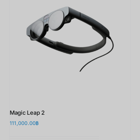
Magic Leap 2
111,000.00
฿