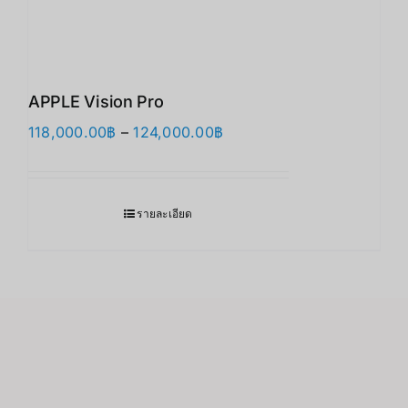
APPLE Vision Pro
Price
118,000.00
฿
–
124,000.00
฿
range:
118,000.00฿
through
รายละเอียด
124,000.00฿