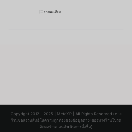
รายละเอียด
Japanese
Copyright 2012 - 2025 | MetaXR | All Rights Reserved (ทาง
Korean
ร้านขอสงวนสิทธิในความถูกต้องของข้อมูลต่างๆของทางร้านโปรด
ติดต่อร้านก่อนดำเนินการสั่งซื้อ)
Chinese