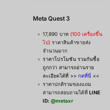
was:
is:
21,900.00฿.
17,890.00฿.
Meta Quest 3
17,890 บาท
(100 เครื่องขึ้น
ไป)
ราคาสินค้าขายส่ง
จำนวนมาก
ราคาโปรโมชัน รวมกันซื้อ
ถูกกว่า สามารถอ่านราย
ละเอียดได้ที่ >>
กดที่นี่
<<
ราคาปกติรวมของแถม
สามารถสอบถามได้ที่
LINE
ID:
@metaxr