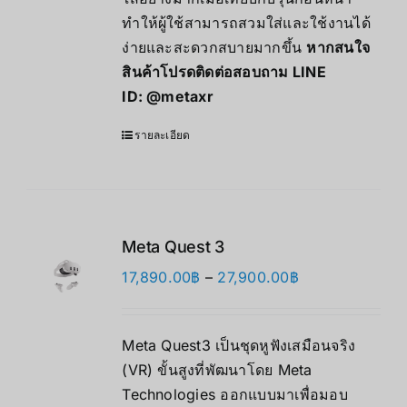
ทำให้ผู้ใช้สามารถสวมใส่และใช้งานได้
ง่ายและสะดวกสบายมากขึ้น
หากสนใจ
สินค้าโปรดติดต่อสอบถาม LINE
ID:
@metaxr
รายละเอียด
Meta Quest 3
Price
17,890.00
฿
–
27,900.00
฿
range:
17,890.00฿
Meta Quest3 เป็นชุดหูฟังเสมือนจริง
through
(VR) ขั้นสูงที่พัฒนาโดย Meta
27,900.00฿
Technologies ออกแบบมาเพื่อมอบ