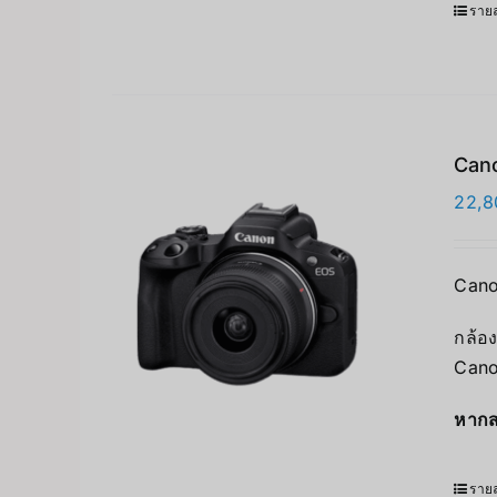
รายล
Can
22,8
Cano
กล้อง
Cano
หากส
รายล