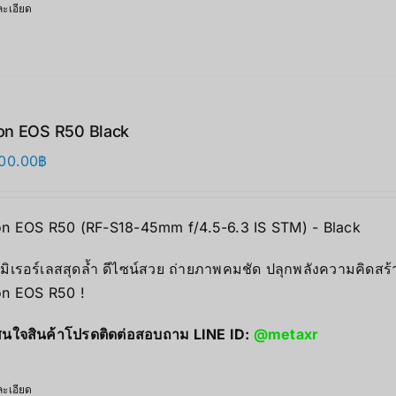
ะเอียด
on EOS R50 Black
00.00
฿
n EOS R50 (RF-S18-45mm f/4.5-6.3 IS STM) - Black
มิเรอร์เลสสุดล้ำ ดีไซน์สวย ถ่ายภาพคมชัด ปลุกพลังความคิดสร้
n EOS R50 !
นใจสินค้าโปรดติดต่อสอบถาม LINE ID:
@metaxr
ะเอียด