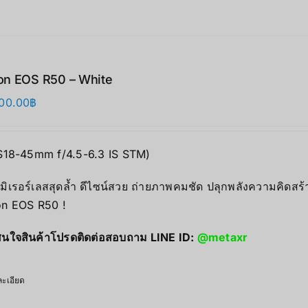
n EOS R50 – White
00.00
฿
S18-45mm f/4.5-6.3 IS STM)
มิเรอร์เลสสุดล้ำ ดีไซน์สวย ถ่ายภาพคมชัด ปลุกพลังความคิดสร้
n EOS R50 !
นใจสินค้าโปรดติดต่อสอบถาม LINE ID:
@metaxr
ะเอียด