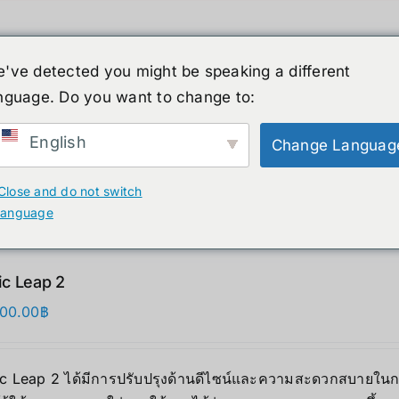
've detected you might be speaking a different
nguage. Do you want to change to:
์รูปร่างมนุษย์
ข่าวสาร
บริการ
ร้านค้า
English
Change Languag
ducts
Close and do not switch
language
c Leap 2
000.00
฿
c Leap 2 ได้มีการปรับปรุงด้านดีไซน์และความสะดวกสบายในการส