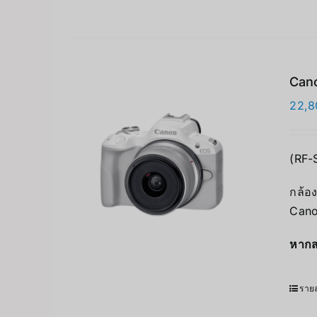
Cano
22,8
(RF-
กล้อง
Cano
หากส
รายล