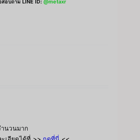
่อสอบถาม LINE ID:
@metaxr
งจำนวนมาก
เอียดได้ที่ >>
กดที่นี่
<<