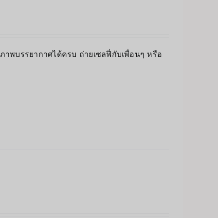
็บภาพบรรยากาศได้ครบ ถ่ายเซลฟี่กับเพื่อนๆ หรือ