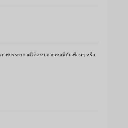
็บภาพบรรยากาศได้ครบ ถ่ายเซลฟี่กับเพื่อนๆ หรือ