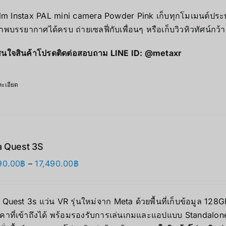
ilm Instax PAL mini camera Powder Pink เก็บทุกโมเมนต์ประทั
าพบรรยากาศได้ครบ ถ่ายเซลฟี่กับเพื่อนๆ หรือเก็บวิวทิวทัศน์กว้
นใจสินค้าโปรดติดต่อสอบถาม LINE ID:
@metaxr
ะเอียด
 Quest 3S
Price
90.00
฿
–
17,490.00
฿
range:
12,690.00฿
Quest 3s แว่น VR รุ่นใหม่จาก Meta ด้วยพื้นที่เก็บข้อมูล 12
through
คาที่เข้าถึงได้ พร้อมรองรับการเล่นเกมและแอปแบบ Standalone 
17,490.00฿