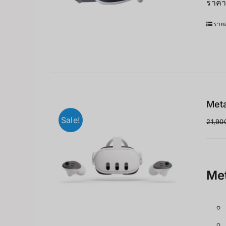
ราคา
รายล
Meta
Sale!
21,90
Met