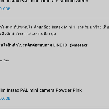
film Instax PAL mini camera Pistachio Green
0.00
฿
ุกโมเมนต์ประทับใจ ด้วยกล้อง Instax Mini 11 เลนส์มุมกว้าง เก
ิวทิวทัศน์กว้างๆ ได้แบบไม่มีสะดุด
นใจสินค้าโปรดติดต่อสอบถาม LINE ID:
@metaxr
ะเอียด
film Instax PAL mini camera Powder Pink
0.00
฿