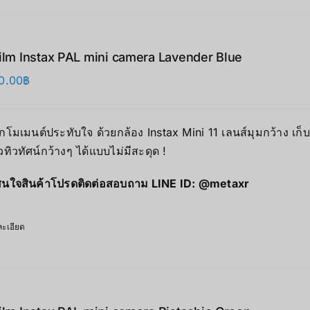
film Instax PAL mini camera Lavender Blue
0.00
฿
ุกโมเมนต์ประทับใจ ด้วยกล้อง Instax Mini 11 เลนส์มุมกว้าง เก
ิวทิวทัศน์กว้างๆ ได้แบบไม่มีสะดุด !
นใจสินค้าโปรดติดต่อสอบถาม LINE ID:
@metaxr
ะเอียด