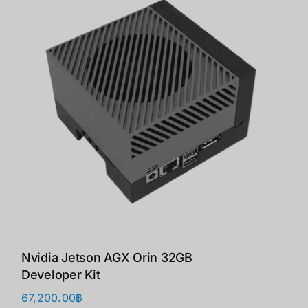
Nvidia Jetson AGX Orin 32GB
Developer Kit
67,200.00
฿