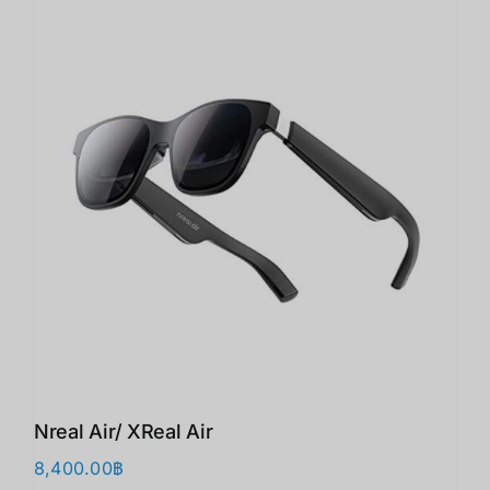
Nreal Air/ XReal Air
8,400.00
฿