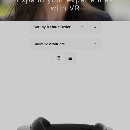
with VR
Sort by
Default Order
Show
12 Products