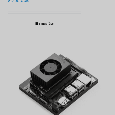
8,700.00
฿
รายละเอียด