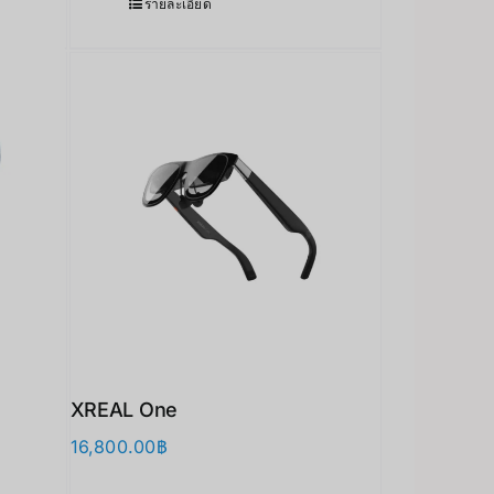
รายละเอียด
11,000.00฿
XREAL One
16,800.00
฿