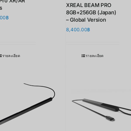
 Pro XR/AR
XREAL BEAM PRO
s
8GB+256GB (Japan)
.00
฿
– Global Version
8,400.00
฿
รายละเอียด
รายละเอียด