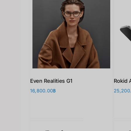
Even Realities G1
Rokid 
16,800.00
฿
25,200