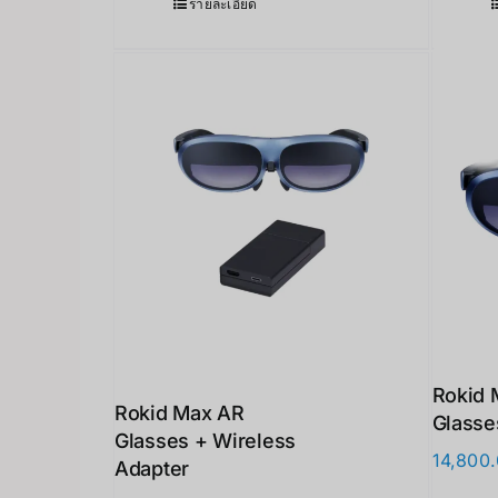
รายละเอียด
Rokid 
Rokid Max AR
Glasse
Glasses + Wireless
14,800
Adapter