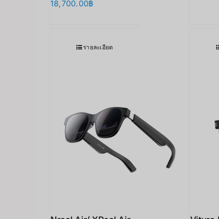
18,700.00
฿
รายละเอียด