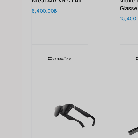
Nreal Air/ XReal Air
Viture
Glasse
8,400.00
฿
15,400
รายละเอียด