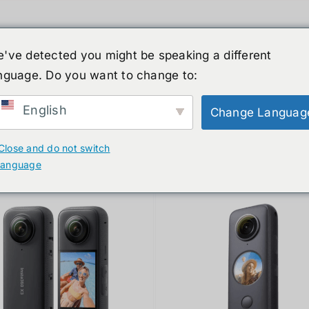
've detected you might be speaking a different
nguage. Do you want to change to:
์รูปร่างมนุษย์
ข่าวสาร
บริการ
ร้านค้า
English
Change Languag
ducts
Close and do not switch
language