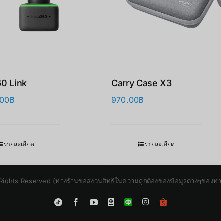
60 Link
Carry Case X3
.00
฿
970.00
฿
รายละเอียด
รายละเอียด
Rights Reserved (ทางร้านขอสงวนสิทธิในความถูกต้องของข้อมูลต่างๆของทางร้
Instagram
Tiktok
Facebook
YouTube
Blogger
LINE
Shopee
App