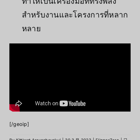
ทำให้เป็นเครื่องมือที่ทรงพลัง
สำหรับงานและโครงการที่หลาก
หลาย
[/geoip]
การนำ