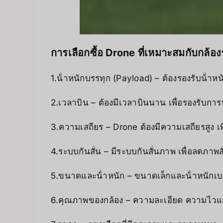
การเลือกซื้อ Drone ที่เหมาะสมกับกล้อ
1.น้ําหนักบรรทุก (Payload) – ต้องรองรับน้ําหน
2.เวลาบิน – ต้องมีเวลาบินนาน เพื่อรองรับการ
3.ความเสถียร – Drone ต้องมีความเสถียรสูง เพื
4.ระบบกันสั่น – มีระบบกันสั่นภาพ เพื่อลดภา
5.ขนาดและน้ําหนัก – ขนาดเล็กและน้ําหนักเบ
6.คุณภาพของกล้อง – ความละเอียด ความไวแ