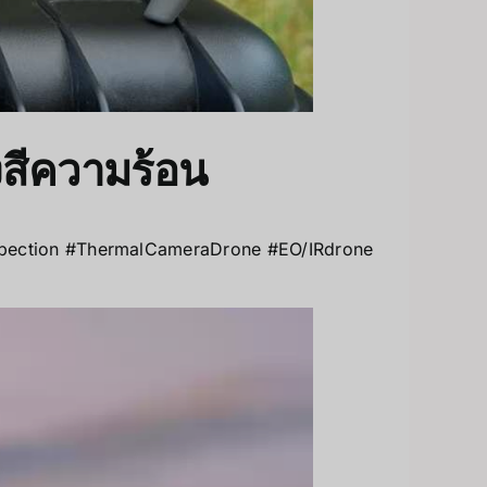
ังสีความร้อน
nspection #ThermalCameraDrone #EO/IRdrone