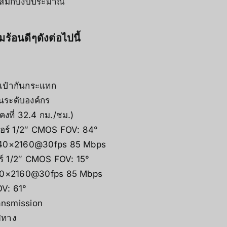
าะสมกับงบประมาณ
้อนดีๆดังต่อไปนี้
เป๋ากันกระแทก
นระดับองค์กร
คงที่ 32.4 กม./ชม.)
ซอร์ 1/2″ CMOS FOV: 84°
3840×2160@30fps 85 Mbps
ร์ 1/2″ CMOS FOV: 15°
840×2160@30fps 85 Mbps
V: 61°
ansmission
ศทาง