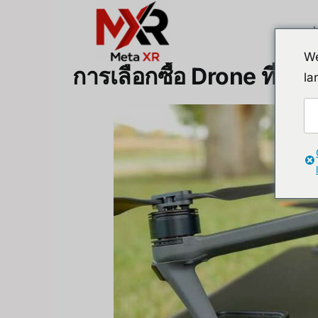
Skip
to
content
We
การเลือกซื้อ Drone ที่เห
la