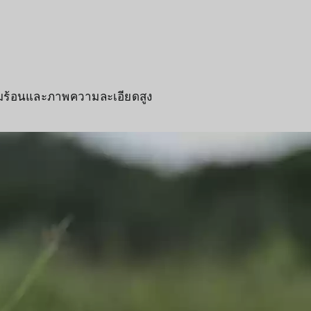
วามร้อนและภาพความละเอียดสูง