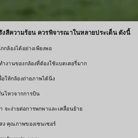
งรังสีความร้อน ควรพิจารณาในหลายประเด็น ดังนี้
ักกล้องได้อย่างเพียงพอ
ทํางานของกล้องที่ต้องใช้แบตเตอรี่มาก
่อให้กล้องถ่ายภาพได้นิ่ง
พสั่นไหวจากการบิน
า จะง่ายต่อการพกพาและเคลื่อนย้าย
สง คุณภาพของเซนเซอร์