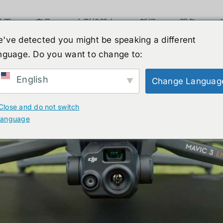
首页
产品
人形机器人
新闻
服务
've detected you might be speaking a different
มาะกับกล้องรังสีความร้อน
nguage. Do you want to change to:
English
Change Languag
Close and do not switch
language