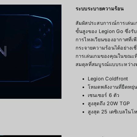
ระบบระบายความร้อน
สัมผัสประสบการณ์การเล่นเ
ขั้นสูงของ Legion Go ซึ่ง
การไหลเวียนของอากาศที่เพี
กระจายความร้อนได้อย่างเชี่
การเล่นเกมของคุณในขณะที่
สมดุลที่สมบูรณ์แบบระหว่า
Legion Coldfront
โหมดพลังงานที่ยืดหยุ่
เซนเซอร์ 6 ตัว
สูงสุดถึง 20W TGP
สูงสุด 25 เดซิเบลในโ