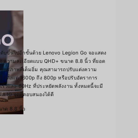
ับขึ้นไปอีกขั้นด้วย Lenovo Legion Go จอแสดง
ht ความละเอียดแบบ QHD+ ขนาด 8.8 นิ้ว ที่ยอด
รับชมภาพที่เต็มอิ่ม คุณสามารถปรับแต่งความ
้ตั้งแต่ 1600p ถึง 800p หรือปรับอัตราการ
เร็วและ 60Hz ที่ประหยัดพลังงาน ทั้งหมดนี้จะมี
ัส 10 จุดที่ตอบสนองได้ดี
นาด 8.8 นิ้ว