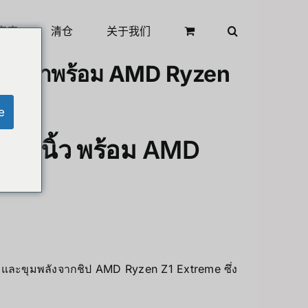
商店
清仓
关于我们
้ว ที่มาพร้อม AMD Ryzen
e
8.8 นิ้ว พร้อม AMD
p และขุมพลังจากชิป AMD Ryzen Z1 Extreme ซึ่ง