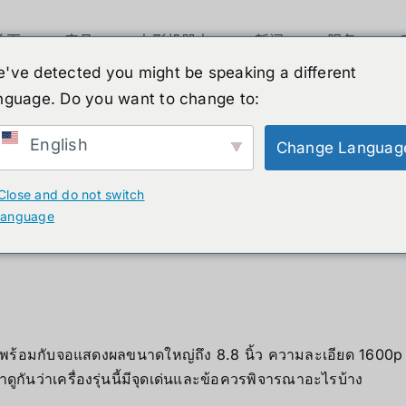
首页
产品
人形机器人
新闻
服务
've detected you might be speaking a different
เครื่องเล่นเกมพกพาจอใหญ่ 8.8 นิ
nguage. Do you want to change to:
English
Change Languag
o เครื่องเล่นเกมพกพาจอใหญ่ 
Close and do not switch
language
มาพร้อมกับจอแสดงผลขนาดใหญ่ถึง 8.8 นิ้ว ความละเอียด 1600
ูกันว่าเครื่องรุ่นนี้มีจุดเด่นและข้อควรพิจารณาอะไรบ้าง