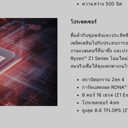
ความสว่าง 500 นิต
โปรเซสเซอร์
ดื่มด่ำกับขุมพลังและประสิ
เพลิดเพลินไปกับประสบการณ
งานแบตเตอรี่ที่น่าทึ่ง และ
Ryzen™ Z1 Series โฉมใหม่
สมจริงเพื่อให้คุณพกพาเกมไปด
สถาปัตยกรรม Zen 4
การ์ดแสดงผล RDNA™
8 คอร์ 16 เธรด (Z1 E
โปรเซสเซอร์ 4nm
สูงสุด 8.6 TFLOPS (Z