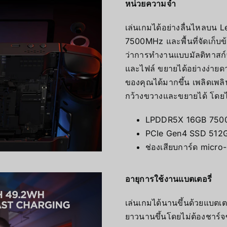
หน่วยความจำ
เล่นเกมได้อย่างลื่นไหลบน
7500MHz และพื้นที่จัดเก็บข
ว่าการทำงานแบบมัลติทาสก์จะร
และไฟล์ ขยายได้อย่างง่ายด
ของคุณได้มากขึ้น เพลิดเพลินกั
กว้างขวางและขยายได้ โดยไม่
LPDDR5X 16GB 75
PCIe Gen4 SSD 512G
ช่องเสียบการ์ด micro-
อายุการใช้งานแบตเตอรี่
เล่นเกมได้นานขึ้นด้วยแบตเต
ยาวนานขึ้นโดยไม่ต้องชาร์จซ