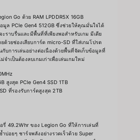
 Legion Go ด้วย RAM LPDDR5X 16GB
้อมูล PCIe Gen4 512GB ซึ่งช่วยให้คุณมั่นใจได้
าบรื่นและมีพื้นที่ที่เพียงพอสำหรับเกม มีเดีย
ายด้วยช่องเสียบการ์ด micro-SD ที่ใส่เกมโปรด
บการเล่นอย่างต่อเนื่องด้วยพื้นที่จัดเก็บข้อมูลที่
จำเป็นต้องลบเกมเก่าเพื่อเล่นเกมใหม่
00MHz
B สูงสุด PCle Gen4 SSD 1TB
SD ที่รองรับการ์ดสูงสุด 2TB
อรี่ 49.2Whr ของ Legion Go ที่ให้การเล่นที่
้ำบ่อยๆ ชาร์จพลังอย่างรวดเร็วด้วย Super