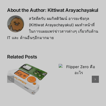
About the Author:
Kittiwat Arayachayakul
สวัสดีครับ ผมกิตติวัฒน์ อารยะชัยกุล
(Kittiwat Arayachayakul) ผมทำหน้าที่
ในการแผยแพร่ข่าวสารต่างๆ เกี่ยวกับด้าน
IT และ ด้านอื่นๆอีกมากมาย
Related Posts
Flipper
Flipper
Zero
Zero คือ
Multitool
ย
อะไร
คู่มือการใช้
r
งาน