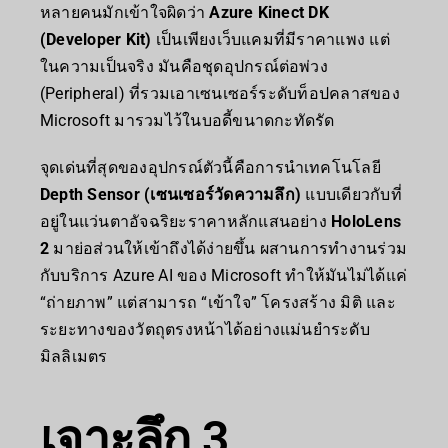
หลายคนมักเข้าใจผิดว่า
Azure Kinect DK
(Developer Kit)
เป็นเพียงเว็บแคมที่มีราคาแพง แต่
ในความเป็นจริง มันคือชุดอุปกรณ์ต่อพ่วง
(Peripheral) ที่รวมเอาเซนเซอร์ระดับท็อปคลาสของ
Microsoft มารวมไว้ในบอดี้ขนาดกะทัดรัด
จุดเด่นที่สุดของอุปกรณ์ตัวนี้คือการนำเทคโนโลยี
Depth Sensor (เซนเซอร์วัดความลึก)
แบบเดียวกับที่
อยู่ในแว่นตาอัจฉริยะราคาหลักแสนอย่าง
HoloLens
2
มาย่อส่วนให้เข้าถึงได้ง่ายขึ้น ผสานการทำงานร่วม
กับบริการ Azure AI ของ Microsoft ทำให้มันไม่ได้แค่
“ถ่ายภาพ” แต่สามารถ “เข้าใจ” โครงสร้าง มิติ และ
ระยะทางของวัตถุตรงหน้าได้อย่างแม่นยำระดับ
มิลลิเมตร
เจาะลึก 3