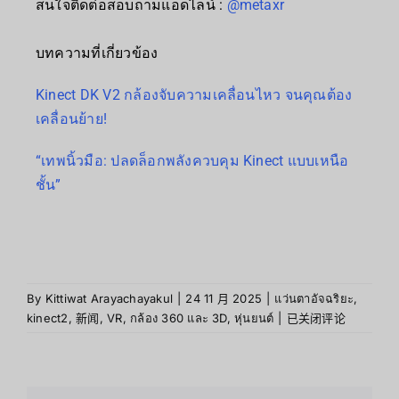
สนใจติดต่อสอบถามแอดไลน์ :
@metaxr
บทความที่เกี่ยวข้อง
Kinect DK V2 กล้องจับความเคลื่อนไหว จนคุณต้อง
เคลื่อนย้าย!
“เทพนิ้วมือ: ปลดล็อกพลังควบคุม Kinect แบบเหนือ
ชั้น”
By
Kittiwat Arayachayakul
|
24 11 月 2025
|
แว่นตาอัจฉริยะ
,
kinect2
,
新闻
,
VR
,
กล้อง 360 และ 3D
,
หุ่นยนต์
|
已关闭评论