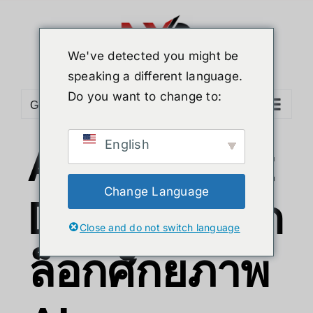
We've detected you might be
speaking a different language.
Do you want to change to:
Go to...
English
Azure Kinect
Change Language
DK (V2): ปลด
Close and do not switch language
ล็อกศักยภาพ