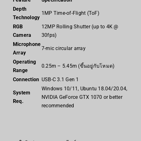
Depth
1MP Time-of-Flight (ToF)
Technology
RGB
12MP Rolling Shutter (up to 4K @
Camera
30fps)
Microphone
7-mic circular array
Array
Operating
0.25m – 5.45m (ขึ้นอยู่กับโหมด)
Range
Connection
USB-C 3.1 Gen 1
Windows 10/11, Ubuntu 18.04/20.04,
System
NVIDIA GeForce GTX 1070 or better
Req.
recommended