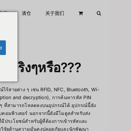
商店
清仓
关于我们
e
ด้จริงๆหรือ???
ไร้สายต่าง ๆ เช่น RFID, NFC, Bluetooth, Wi-
ryption and decryption), การค้นหารหัส PIN
ง ๆ ที่สามารถโหลดลงบนอุปกรณ์ได้
อุปกรณ์นี้ยัง
อมพิวเตอร์ นอกจากนี้ยังมีโมดูลสำหรับส่ง
ี่มีประโยชน์สำหรับผู้ที่ต้องการเข้ารหัสและ
นักวิจัยด้านความมั่นคงปลอดภัยและนักพัฒนา