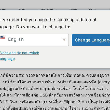
首页
产品
人形机器人
新闻
服务
've detected you might be speaking a different
มารถ Hack ได้จริงๆหรือ???
nguage. Do you want to change to:
English
Change Languag
คืออะไร สามารถ Hack ไ
Close and do not switch
language
ล็กที่มีความสามารถหลากหลายในการเชื่อมต่อและควบคุมอุปกรณ์
ที่สามารถใช้งานได้หลากหลาย เช่น การเข้ารหัสและถอดรหัส (enc
านสัญญาณไร้สายเพื่อควบคุมอุปกรณ์อื่น ๆ โดยใช้โปรแกรมต่า
 และมีการเชื่อมต่อ USB สำหรับการชาร์จและการเชื่อมต่อกับค
Fi ในการเชื่อมต่อกับอุปกรณ์อื่นๆ
Flipper Zero เป็นอุปกรณ์ท
 ๆ อีกทั้งยังเป็นอุปกรณ์ที่สะดวกและพกพาได้ง่าย เหมาะสำหรับ