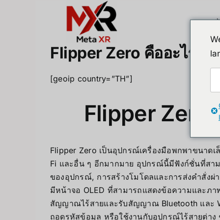
Skip
to
content
We
Flipper Zero คืออะไร สา
la
[geoip country=”TH”]
Flipper Zero 
Flipper Zero เป็นอุปกรณ์เครื่องมือพกพาขนาดเ
Fi และอื่น ๆ อีกมากมาย
อุปกรณ์นี้มีฟังก์ชั่น
ของอุปกรณ์, การสร้างโมโดลและการส่งคำสั่งผ่
มีหน้าจอ OLED ที่สามารถแสดงข้อความและภาพได้
สัญญาณไร้สายและรับสัญญาณ Bluetooth และ Wi-
ถอดรหัสข้อมูล หรือใช้งานกับอุปกรณ์ไร้สายต่าง