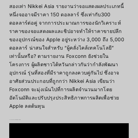
สองเท่า Nikkei Asia รายงานว่าจอแสดงผลประเภทนี้
หนึ่งจออาจมีราคา 150 ดอลลาร์ ซึ่งเท่ากับ300
ดอลลาร์ต่อคู่ จากการประมาณการของนักวิเคราะห์
ราคาของจอแสดงผลและชิปอาจทำให้ราคาขายปลีก
ของอุปกรณ์ของ Apple อยู่ระหว่าง 3,000 ถึง 5,000
ดอลลาร์ น่าสนใจสำหรับ “ผู้คลั่งไคล้เทคโนโลยี”
เท่านั้นหรือ? ตามรายงาน Foxconn ยังช่วยใน
โครงการ ผู้ผลิตชาวไต้หวันกล่าวกันว่ากำลังพัฒนา
อุปกรณ์ รุ่นที่สองที่มีราคาถูกลงควบคู่กันไป ซึ่งอาจ
อาศัยส่วนประกอบที่ถูกกว่า Nikkei Asia เขียนว่า
Foxconn จะมุ่งเน้นไปที่การผลิตจำนวนมากโดย
อัตโนมัติและปรับปรุงประสิทธิภาพการผลิตเพื่อช่วย
Apple ลดต้นทุน
Headset mixed-reality By Apple จอแสดงผลที่คุณจะไม่พบที่อื่น