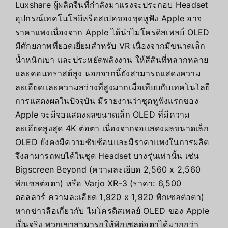
Luxshare ผู้ผลิตจีนที่กำลังมาแรงจะประกอบ Headset
อุปกรณ์เทคโนโลยีหรือสเปคของชุดหูฟัง Apple อาจ
ราคาแพงเนื่องจาก Apple ได้นำไมโครดิสเพลย์ OLED
มีศักยภาพที่ยอดเยี่ยมสำหรับ VR เนื่องจากมีขนาดเล็ก
น้ำหนักเบา และประหยัดพลังงาน ให้สีสันที่หลากหลาย
และคอนทราสต์สูง นอกจากนี้ยังสามารถแสดงความ
ละเอียดและความสว่างที่สูงมากเมื่อเทียบกับเทคโนโลยี
การแสดงผลในปัจจุบัน มีรายงานว่าชุดหูฟังแรกของ
Apple จะมีจอแสดงผลขนาดเล็ก OLED ที่มีความ
ละเอียดสูงสุด 4K ต่อตา เนื่องจากจอแสดงผลขนาดเล็ก
OLED ยังคงมีความซับซ้อนและมีราคาแพงในการผลิต
จึงสามารถพบได้ในชุด Headset บางรุ่นเท่านั้น เช่น
Bigscreen Beyond (ความละเอียด 2,560 x 2,560
พิกเซลต่อตา) หรือ Varjo XR-3 (ราคา: 6,500
ดอลลาร์ ความละเอียด 1,920 x 1,920 พิกเซลต่อตา)
หากข่าวลือเกี่ยวกับ ไมโครดิสเพลย์ OLED ของ Apple
เป็นจริง พวกเขาสามารถให้พิกเซลต่อตาได้มากกว่า