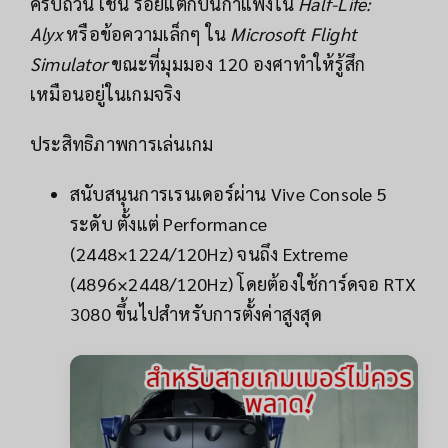
ครบถ้วน เช่น รอยแตกบนกำแพงใน
Half-Life:
Alyx
หรือข้อความเล็กๆ ใน
Microsoft Flight
Simulator
ขณะที่มุมมอง 120 องศาทำให้รู้สึก
เหมือนอยู่ในเกมจริง
ประสิทธิภาพการเล่นเกม
สนับสนุนการเรนเดอร์ผ่าน Vive Console 5
ระดับ ตั้งแต่ Performance
(2448×1224/120Hz) จนถึง Extreme
(4896×2448/120Hz) โดยต้องใช้การ์ดจอ RTX
3080 ขึ้นไปสำหรับการตั้งค่าสูงสุด