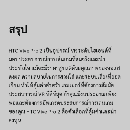
สรุป
HTC Vive Pro 2 เป็นอุปกรณ์ VR ระดับไฮเอนด์ที่
มอบประสบการณ์การเล่นเกมที่สมจริงและน่า
ประทับใจ แม้จะมีราคาสูง แต่ด้วยคุณภาพของจอแส
ดงผล ความสบายในการสวมใส่ และระบบเสียงที่ยอด
เยี่ยม ทำให้คุ้มค่าสำหรับเกมเมอร์ที่ต้องการสัมผัส
ประสบการณ์ VR ที่ดีที่สุด ถ้าคุณมีงบประมาณเพียง
พอและต้องการอัพเกรดประสบการณ์การเล่นเกม
ของคุณ HTC Vive Pro 2 คือตัวเลือกที่คุ้มค่าและน่า
ลงทุน