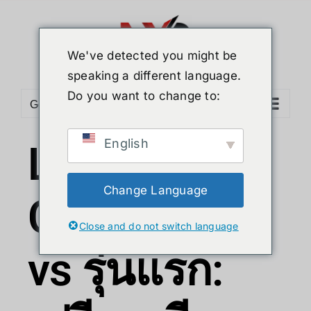
We've detected you might be
speaking a different language.
Do you want to change to:
Go to...
English
Leap Motion
Change Language
Controller 2
Close and do not switch language
vs รุ่นแรก: