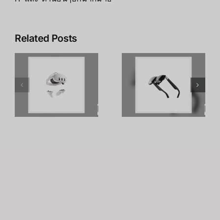
Related Posts
10 อันดับเกม
t
VR ที่ขายดี
รีวิวแว่น XR
s
ที่สุดบน
รุ่นใหม่:การ
Meta Quest
อัปเกรดที่
น
2025
เหนือกว่า
บ
Raino Air2S