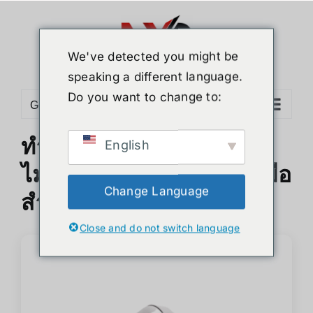
Skip
to
content
We've detected you might be
speaking a different language.
Do you want to change to:
Go to...
ทำไม Meta Quest 3 ถึง
English
ไม่ใช่แค่ VR แต่เป็นเครื่องมือ
Change Language
สำคัญในชีวิตประจำวัน?
Close and do not switch language