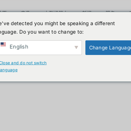
首页
产品
人形机器人
新闻
服务
've detected you might be speaking a different
ว! รีวิวสเปคและฟีเจอร์ใหม่
nguage. Do you want to change to:
English
Change Languag
 เปิดตัวแล้ว! รีวิวสเปค
Close and do not switch
language