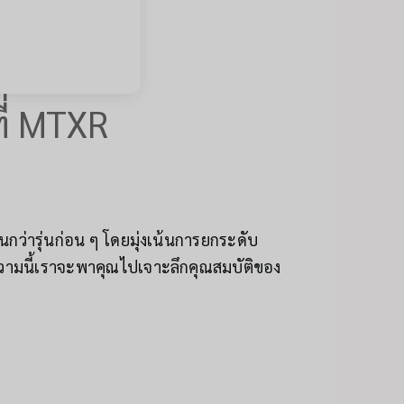
ี่ MTXR
กว่ารุ่นก่อน ๆ โดยมุ่งเน้นการยกระดับ
ามนี้เราจะพาคุณไปเจาะลึกคุณสมบัติของ