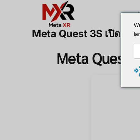
Skip
to
content
We
Meta Quest 3S เปิดตัวแล้
la
Meta Quest 3S