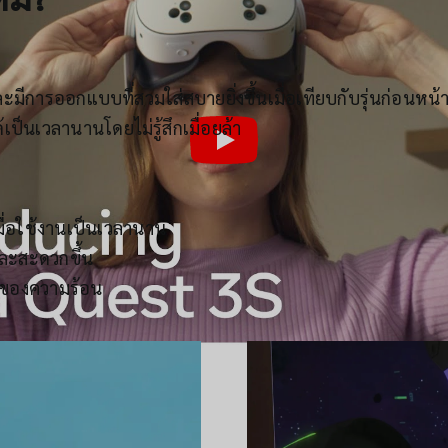
มีการออกแบบที่สวมใส่สบายยิ่งขึ้นเมื่อเทียบกับรุ่นก่อนหน้า
้เป็นเวลานานโดยไม่รู้สึกเมื่อยล้า
ื่อใช้งานเป็นเวลานาน
ละสะดวกขึ้น
สมของความร้อน