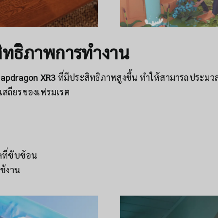
ิทธิภาพการทำงาน
Snapdragon XR3
ที่มีประสิทธิภาพสูงขึ้น ทำให้สามารถประ
ามเสถียรของเฟรมเรต
ี่ซับซ้อน
ใช้งาน