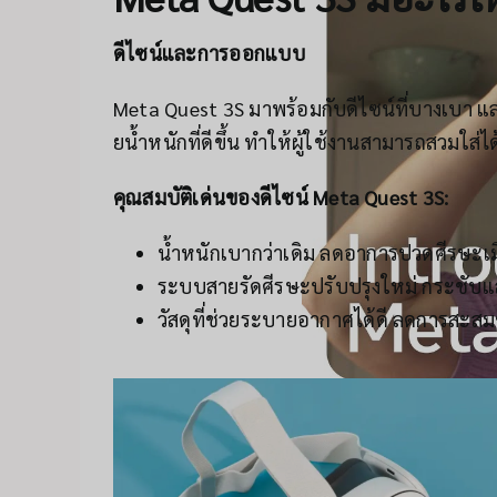
ดีไซน์และการออกแบบ
Meta Quest 3S มาพร้อมกับดีไซน์ที่บางเบา และ
ยน้ำหนักที่ดีขึ้น ทำให้ผู้ใช้งานสามารถสวมใส่ได
คุณสมบัติเด่นของดีไซน์ Meta Quest 3S:
น้ำหนักเบากว่าเดิม ลดอาการปวดศีรษะเม
ระบบสายรัดศีรษะปรับปรุงใหม่ กระชับแ
วัสดุที่ช่วยระบายอากาศได้ดี ลดการสะ