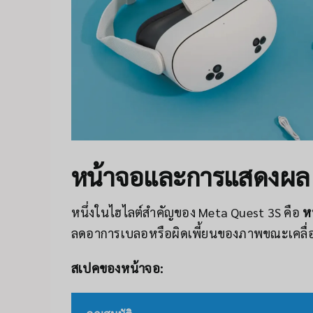
หน้าจอและการแสดงผล
หนึ่งในไฮไลต์สำคัญของ Meta Quest 3S คือ
ห
ลดอาการเบลอหรือผิดเพี้ยนของภาพขณะเคลื
สเปคของหน้าจอ: