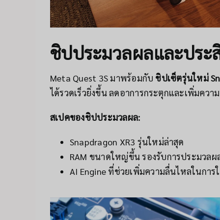
ชิปประมวลผลและประส
Meta Quest 3S มาพร้อมกับ
ชิปเซ็ตรุ่นใหม่ 
ได้รวดเร็วยิ่งขึ้น ลดอาการกระตุกและเพิ่มคว
สเปคของชิปประมวลผล:
Snapdragon XR3 รุ่นใหม่ล่าสุด
RAM ขนาดใหญ่ขึ้น รองรับการประมวลผลท
AI Engine ที่ช่วยเพิ่มความลื่นไหลในการ