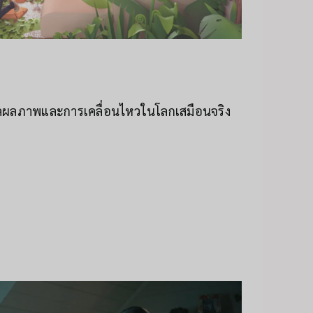
มวลผลภาพและการเคลื่อนไหวในโลกเสมือนจริง