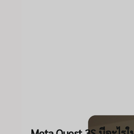
Meta Quest 3S มีอะไรให