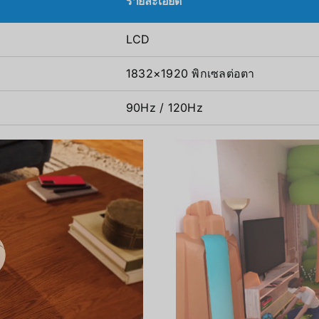
รายละเอียด
LCD
1832×1920 พิกเซลต่อตา
90Hz / 120Hz