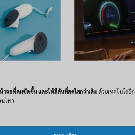
น้าจอที่คมชัดขึ้น และให้สีสันที่สดใสกว่าเดิม
ด้วยเทคโนโลยีก
่อนไหว