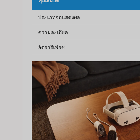
คุณสมบัติ
ประเภทจอแสดงผล
ความละเอียด
อัตรารีเฟรช