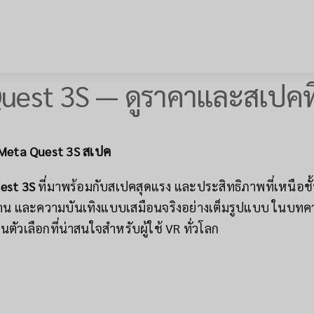
uest 3S — ดูราคาและสเปคท
| Meta Quest 3S สเปค
est 3S
ที่มาพร้อมกับสเปคสุดแรง และประสิทธิภาพที่เหนือชั้น
าน และความบันเทิงแบบเสมือนจริงอย่างเต็มรูปแบบ ในบทคว
ตัวเลือกที่น่าสนใจสำหรับผู้ใช้ VR ทั่วโลก