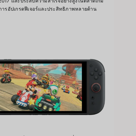
นปี 2017 และประสบความสำเร็จอย่างสูงในตลาดเกม
ต่มีการอัปเกรดฟีเจอร์และประสิทธิภาพหลายด้าน