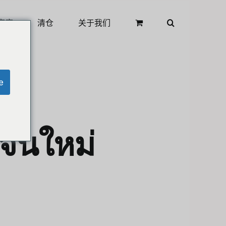
商店
清仓
关于我们
ำ
e
เจนใหม่