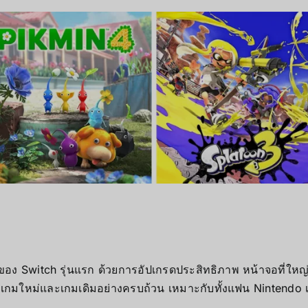
ง Switch รุ่นแรก ด้วยการอัปเกรดประสิทธิภาพ หน้าจอที่ใหญ่แล
ับเกมใหม่และเกมเดิมอย่างครบถ้วน เหมาะกับทั้งแฟน Nintendo เ