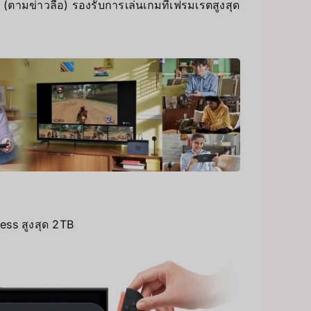
ตามข่าวลือ) รองรับการเล่นเกมที่เฟรมเรตสูงสุด
ess สูงสุด 2TB