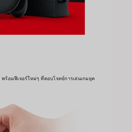
พร้อมฟีเจอร์ใหม่ๆ ที่ตอบโจทย์การเล่นเกมยุค