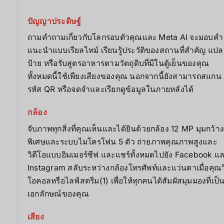
ปัญญาประดิษฐ์
ถามคำถามเกี่ยวกับโลกรอบตัวคุณและ Meta AI จะมอบคำ
แนะนำแบบเรียลไทม์ เรียนรู้ประวัติของสถานที่สำคัญ แปล
ป้าย หรือรับสูตรอาหารตามวัตถุดิบที่มีในตู้เย็นของคุณ
ทั้งหมดนี้ใช้เพียงเสียงของคุณ นอกจากนี้ยังสามารถสแกน
รหัส QR หรือจดจำและเรียกดูข้อมูลในภายหลังได้
กล้อง
จับภาพทุกสิ่งที่คุณเห็นและได้ยินด้วยกล้อง 12 MP มุมกว้า
พิเศษและระบบไมโครโฟน 5 ตัว ถ่ายภาพคุณภาพสูงและ
วิดีโอแบบอิมเมอร์ซีฟ และแชร์ทั้งหมดไปยัง Facebook แ
Instagram สลับระหว่างกล้องโทรศัพท์และแว่นตาเมื่อคุณวิ
โอคอลหรือไลฟ์สตรีม(1) เพื่อให้ทุกคนได้สัมผัสมุมมองที่เป็
เอกลักษณ์ของคุณ
เสียง