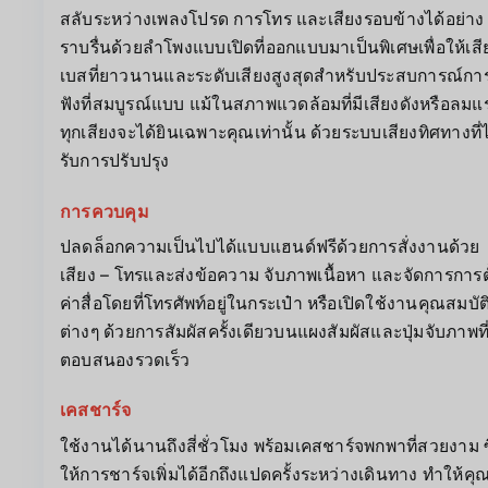
สลับระหว่างเพลงโปรด การโทร และเสียงรอบข้างได้อย่าง
ราบรื่นด้วยลำโพงแบบเปิดที่ออกแบบมาเป็นพิเศษเพื่อให้เสี
เบสที่ยาวนานและระดับเสียงสูงสุดสำหรับประสบการณ์กา
ฟังที่สมบูรณ์แบบ แม้ในสภาพแวดล้อมที่มีเสียงดังหรือลมแ
ทุกเสียงจะได้ยินเฉพาะคุณเท่านั้น ด้วยระบบเสียงทิศทางที่ไ
รับการปรับปรุง
การควบคุม
ปลดล็อกความเป็นไปได้แบบแฮนด์ฟรีด้วยการสั่งงานด้วย
เสียง – โทรและส่งข้อความ จับภาพเนื้อหา และจัดการการตั
ค่าสื่อโดยที่โทรศัพท์อยู่ในกระเป๋า หรือเปิดใช้งานคุณสมบัต
ต่างๆ ด้วยการสัมผัสครั้งเดียวบนแผงสัมผัสและปุ่มจับภาพที
ตอบสนองรวดเร็ว
เคสชาร์จ
ใช้งานได้นานถึงสี่ชั่วโมง พร้อมเคสชาร์จพกพาที่สวยงาม ซ
ให้การชาร์จเพิ่มได้อีกถึงแปดครั้งระหว่างเดินทาง ทำให้คุ