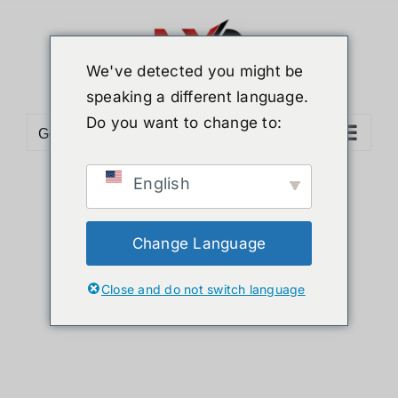
We've detected you might be
speaking a different language.
Do you want to change to:
Go to...
Ray-Ban Meta
English
Wayfarer
Change Language
Close and do not switch language
สมาร์ทแว่นเจนใหม่ ดีไซน์สุดคลาสสิก