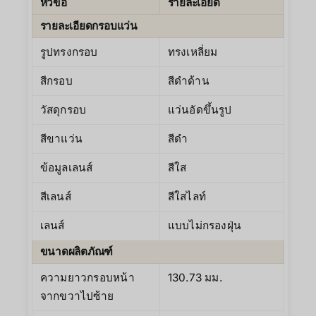
หัวข้อ
รายละเอียด
รายละเอียดกรอบแว่น
รูปทรงกรอบ
ทรงเหลี่ยม
สีกรอบ
สีดำด้าน
วัสดุกรอบ
แว่นอัดขึ้นรูป
สีขาแว่น
สีดำ
ข้อมูลเลนส์
สีใส
สีเลนส์
สีใสไลท์
เลนส์
แบบไม่กรองฝุ่น
ขนาดผลิตภัณฑ์
ความยาวกรอบหน้า
130.73 มม.
จากขวาไปซ้าย