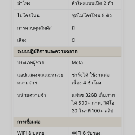
ลำโพง
ลำโพงแบบเปิด 2 ตัว
ไมโครโฟน
ชุดไมโครโฟน 5 ตัว
การควบคุมสัมผัส
มี
เสียง
มี
ระบบปฏิบัติการและความฉลาด
ประเภทผู้ช่วย
Meta
แอปแสดงผลและหน่วย
ชาร์จได้ ใช้งานต่อ
ความจำฯ
เนื่อง 4 ชั่วโมง
หน่วยความจำ
แฟลช 32GB เก็บภาพ
ได้ 500+ ภาพ, วิดีโอ
30 วินาที 100+ คลิป
การเชื่อมต่อ
WiFi & บลูทูธ
WiFi 6 รับรอง,