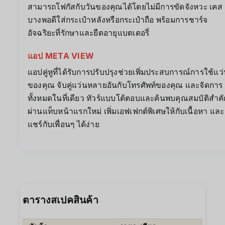
สามารถโฟกัสกับวันของคุณได้โดยไม่มีการขัดจังหวะ เคส
บางพอดีใส่กระเป๋าหลังหรือกระเป๋าถือ พร้อมการชาร์จ
อัจฉริยะที่รักษาและยืดอายุแบตเตอรี่
แอป META VIEW
แอปคู่หูที่ได้รับการปรับปรุงช่วยเพิ่มประสบการณ์การใช้แว
ของคุณ จับคู่แว่นหลายอันกับโทรศัพท์ของคุณ และจัดการ
ทั้งหมดในที่เดียว ทัวร์แบบโต้ตอบและค้นพบคุณสมบัติสำค
ผ่านแท็บหน้าแรกใหม่ เพิ่มเอฟเฟกต์พิเศษให้กับเนื้อหา และ
แชร์กับเพื่อนๆ ได้ง่าย
ตารางสเปคสินค้า