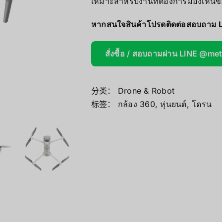
เหมาะสำหรับงานที่ต้องการมองเห็นข
Mini/Micro 
หากสนใจสินค้าโปรดติดต่อสอบถาม 
AOOSTAR
สั่งซื้อ / สอบถามผ่าน LINE @me
Wireless Re
分类：
Drone & Robot
标签：
กล้อง 360
,
หุ่นยนต์
,
โดรน