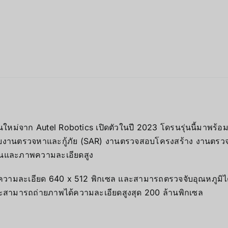
่นใหม่จาก Autel Robotics เปิดตัวในปี 2023 โดรนรุ่นนี้มาพร้
รับงานตรวจหาและกู้ภัย (SAR) งานตรวจสอบโครงสร้าง งานตรว
ร้อนและภาพความละเอียดสูง
ามละเอียด 640 x 512 พิกเซล และสามารถตรวจจับอุณหภูมิได้ต
ละสามารถถ่ายภาพได้ความละเอียดสูงสุด 200 ล้านพิกเซล