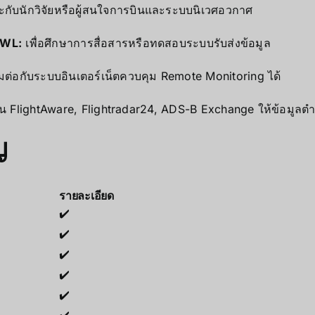
กับนักวิจัยหรือผู้สนใจการบินและระบบนิเวศอวกาศ
SWL:
เพื่อศึกษาการสื่อสารหรือทดสอบระบบรับส่งข้อมูล
อมต่อกับระบบอินเตอร์เน็ตควบคุม Remote Monitoring ได้
น FlightAware, Flightradar24, ADS-B Exchange ให้ข้อมูลตำแ
ญ
รายละเอียด
✔️
✔️
✔️
✔️
✔️
✔️