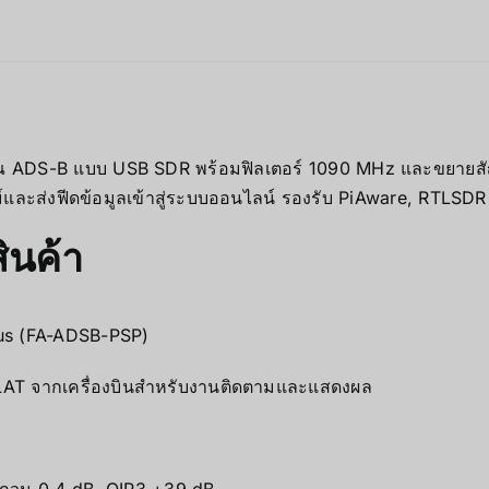
าณ ADS-B แบบ USB SDR พร้อมฟิลเตอร์ 1090 MHz และขยายสัญญ
์และส่งฟีดข้อมูลเข้าสู่ระบบออนไลน์ รองรับ PiAware, RTLSDR 
ินค้า
lus (FA-ADSB-PSP)
LAT จากเครื่องบินสำหรับงานติดตามและแสดงผล
บกวน 0.4 dB, OIP3 +39 dB