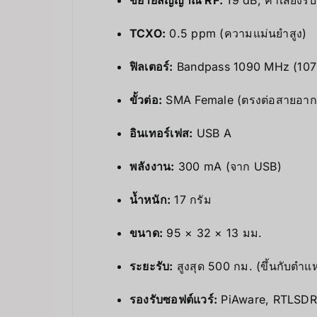
TCXO:
0.5 ppm (ความแม่นยำสูง)
ฟิลเตอร์:
Bandpass 1090 MHz (1075–
ขั้วต่อ:
SMA Female (ตรงต่อสายอาก
อินเทอร์เฟส:
USB A
พลังงาน:
300 mA (จาก USB)
น้ำหนัก:
17 กรัม
ขนาด:
95 × 32 × 13 มม.
ระยะรับ:
สูงสุด 500 กม. (ขึ้นกับตำ
รองรับซอฟต์แวร์:
PiAware, RTLSDR, 