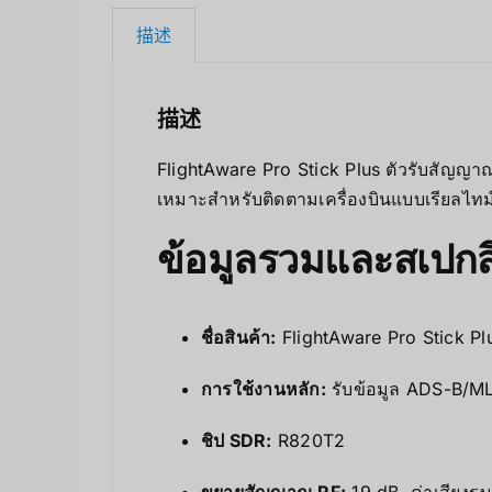
描述
描述
FlightAware Pro Stick Plus ตัวรับสัญญ
เหมาะสำหรับติดตามเครื่องบินแบบเรียลไทม
ข้อมูลรวมและสเปกส
ชื่อสินค้า:
FlightAware Pro Stick P
การใช้งานหลัก:
รับข้อมูล ADS-B/M
ชิป SDR:
R820T2
ขยายสัญญาณ RF:
19 dB, ค่าเสียงร