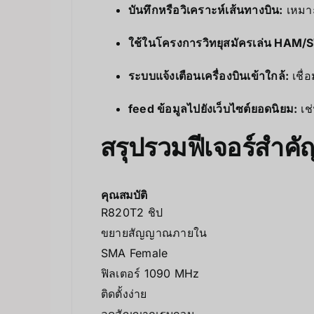
บันทึกหรือวิเคราะห์เส้นทางบิน:
เหมาะ
ใช้ในโครงการวิทยุสมัครเล่น HAM/
ระบบแจ้งเตือนเครื่องบินเข้าใกล้:
เชื่
feed ข้อมูลไปยังเว็บไซต์ยอดนิยม:
เช่
สรุปรวมฟีเจอร์สำคั
คุณสมบัติ
R820T2 ชิป
ขยายสัญญาณภายใน
SMA Female
ฟิลเตอร์ 1090 MHz
ติดตั้งง่าย
ลดสัญญาณรบกวน