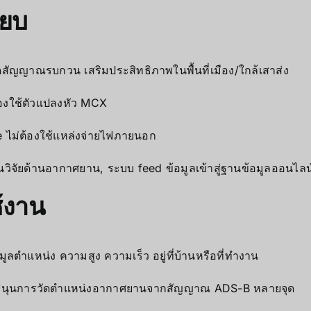
ียบ
ัญญาณรบกวน เสริมประสิทธิภาพในพื้นที่เมือง/ใกล้เสาส่ง
้องใช้ตัวแปลงหัว MCX
ve ไม่ต้องใช้แหล่งจ่ายไฟภายนอก
วิจัยด้านอากาศยาน, ระบบ feed ข้อมูลเข้าสู่ฐานข้อมูลออนไลน
้งาน
มูลตำแหน่ง ความสูง ความเร็ว อยู่ที่บ้านหรือที่ทำงาน
นุนการวัดตำแหน่งอากาศยานจากสัญญาณ ADS-B หลายจุด