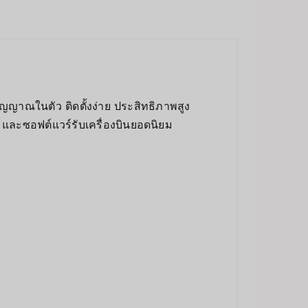
าณในตัว ติดตั้งง่าย ประสิทธิภาพสูง
และซอฟต์แวร์รับเครื่องบินยอดนิยม