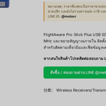
Mini/Micro 
หมายเหตุ: ราคาที่แสดงเป็นราคาขายส่งจ
ขายปลีก และยังไม่รวมค่าขนส่ง ภาษี แ
AOOSTAR
LINE ID:
@metaxr
Wireless Re
FlightAware Pro Stick Plus USB 
MHz และขยายสัญญาณภายใน ติดตั้ง
สำหรับติดตามเที่ยวบินและฟีดข้อมูลเค
หากสนใจสินค้าโปรดติดต่อสอบถาม 
สั่งซื้อ / สอบถามผ่าน LINE @me
分类：
Wireless Receivers/Transmi