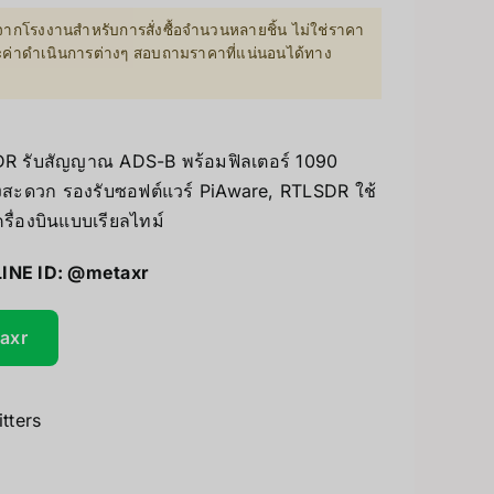
Accessories
PC & eGPU
ากโรงงานสำหรับการสั่งซื้อจำนวนหลายชิ้น ไม่ใช่ราคา
ละค่าดำเนินการต่างๆ สอบถามราคาที่แน่นอนได้ทาง
UV Printer
GiiKER Puzzle Games
ceivers/Transmitters
SDR รับสัญญาณ ADS-B พร้อมฟิลเตอร์ 1090
สะดวก รองรับซอฟต์แวร์ PiAware, RTLSDR ใช้
รื่องบินแบบเรียลไทม์
LINE ID:
@metaxr
taxr
tters