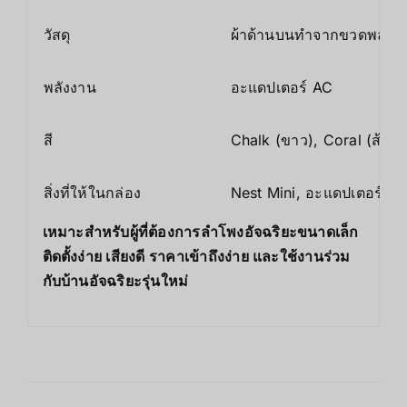
วัสดุ
ผ้าด้านบนทำจากขวดพลาสติ
พลังงาน
อะแดปเตอร์ AC
สี
Chalk (ขาว), Coral (ส้มพ
สิ่งที่ให้ในกล่อง
Nest Mini, อะแดปเตอร์, คู่
เหมาะสำหรับผู้ที่ต้องการลำโพงอัจฉริยะขนาดเล็ก
ติดตั้งง่าย เสียงดี ราคาเข้าถึงง่าย และใช้งานร่วม
กับบ้านอัจฉริยะรุ่นใหม่