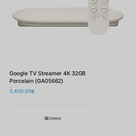
Google TV Streamer 4K 32GB
Porcelain (GA05662)
3,400.00
฿
Details