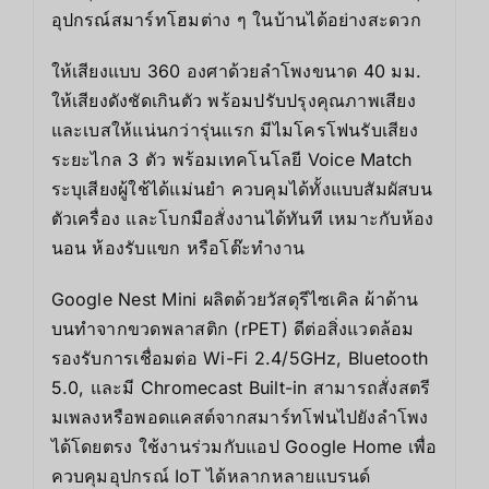
อุปกรณ์สมาร์ทโฮมต่าง ๆ ในบ้านได้อย่างสะดวก
ให้เสียงแบบ 360 องศาด้วยลำโพงขนาด 40 มม.
ให้เสียงดังชัดเกินตัว พร้อมปรับปรุงคุณภาพเสียง
และเบสให้แน่นกว่ารุ่นแรก มีไมโครโฟนรับเสียง
ระยะไกล 3 ตัว พร้อมเทคโนโลยี Voice Match
ระบุเสียงผู้ใช้ได้แม่นยำ ควบคุมได้ทั้งแบบสัมผัสบน
ตัวเครื่อง และโบกมือสั่งงานได้ทันที เหมาะกับห้อง
นอน ห้องรับแขก หรือโต๊ะทำงาน
Google Nest Mini ผลิตด้วยวัสดุรีไซเคิล ผ้าด้าน
บนทำจากขวดพลาสติก (rPET) ดีต่อสิ่งแวดล้อม
รองรับการเชื่อมต่อ Wi-Fi 2.4/5GHz, Bluetooth
5.0, และมี Chromecast Built-in สามารถสั่งสตรี
มเพลงหรือพอดแคสต์จากสมาร์ทโฟนไปยังลำโพง
ได้โดยตรง ใช้งานร่วมกับแอป Google Home เพื่อ
ควบคุมอุปกรณ์ IoT ได้หลากหลายแบรนด์