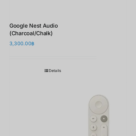
Google Nest Audio
(Charcoal/Chalk)
3,300.00
฿
Details