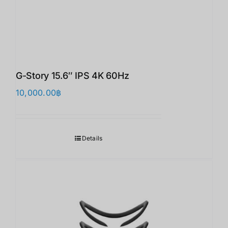
G-Story 15.6″ IPS 4K 60Hz
10,000.00
฿
Details