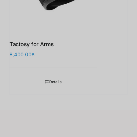
Tactosy for Arms
8,400.00
฿
Details