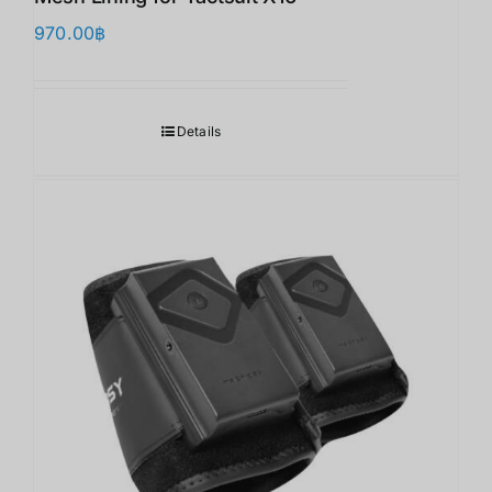
970.00
฿
Details