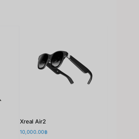
Xreal Air2
10,000.00
฿