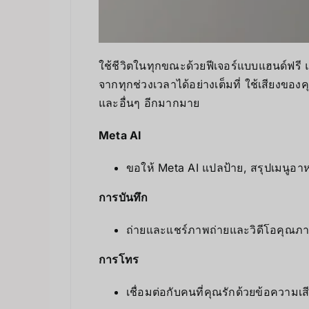
ใช้ชีวิตในทุกขณะด้วยฟีเจอร์แบบแฮนด์ฟรี
จากทุกช่วงเวลาได้อย่างเต็มที่ ใช้เสียงขอ
และอื่นๆ อีกมากมาย
Meta AI
ขอให้ Meta AI แปลป้าย, สรุปเมนูอ
การบันทึก
ถ่ายและแชร์ภาพถ่ายและวิดีโอคุณภา
การโทร
เชื่อมต่อกับคนที่คุณรักด้วยข้อควา