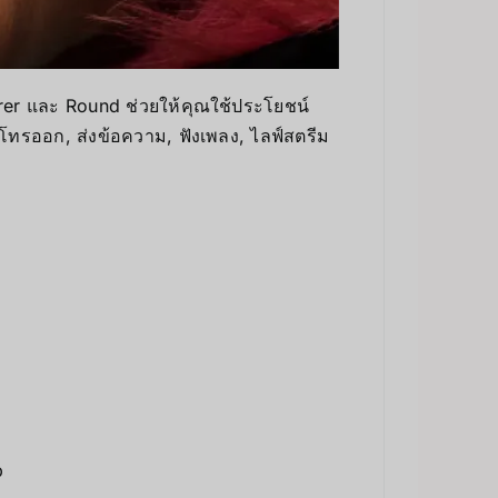
arer และ Round ช่วยให้คุณใช้ประโยชน์
 โทรออก, ส่งข้อความ, ฟังเพลง, ไลฟ์สตรีม
p