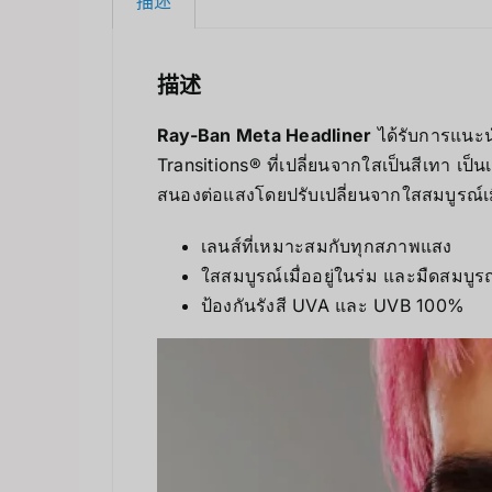
描述
描述
Ray-Ban Meta Headliner
ได้รับการแนะน
Transitions® ที่เปลี่ยนจากใสเป็นสีเทา เป
สนองต่อแสงโดยปรับเปลี่ยนจากใสสมบูรณ์เมื่
เลนส์ที่เหมาะสมกับทุกสภาพแสง
ใสสมบูรณ์เมื่ออยู่ในร่ม และมืดสมบูรณ์
ป้องกันรังสี UVA และ UVB 100%