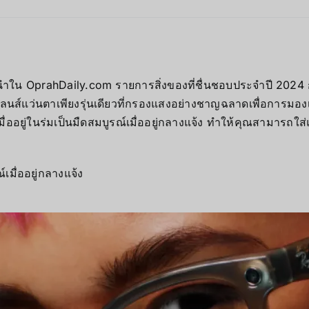
ำใน OprahDaily.com รายการสิ่งของที่ชื่นชอบประจำปี 2024 
็นเลนส์แว่นตาเพียงรุ่นเดียวที่กรองแสงอย่างชาญฉลาดเพื่อการมอง
ออยู่ในร่มเป็นมืดสมบูรณ์เมื่ออยู่กลางแจ้ง ทำให้คุณสามารถใส่
เมื่ออยู่กลางแจ้ง