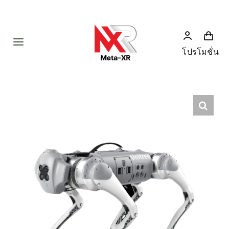
Skip
to
content
Toggle
โปรโมชั่น
Navigation
首页
产品
人形机器人
新闻
服务