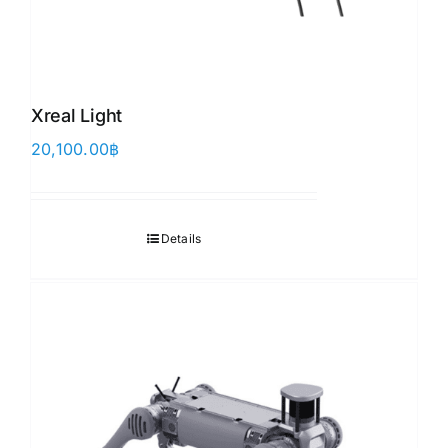
Xreal Light
20,100.00
฿
Details