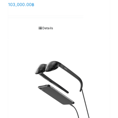
103,000.00
฿
Details