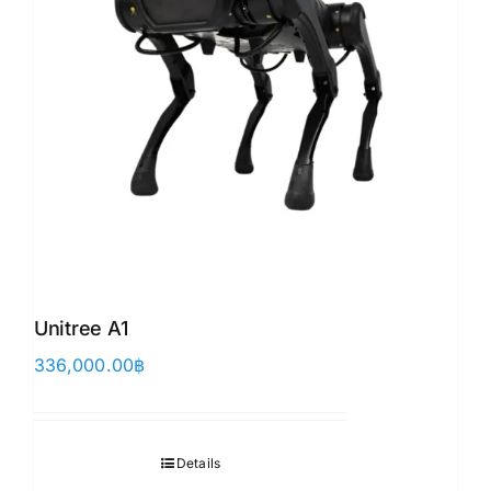
Unitree A1
336,000.00
฿
Details