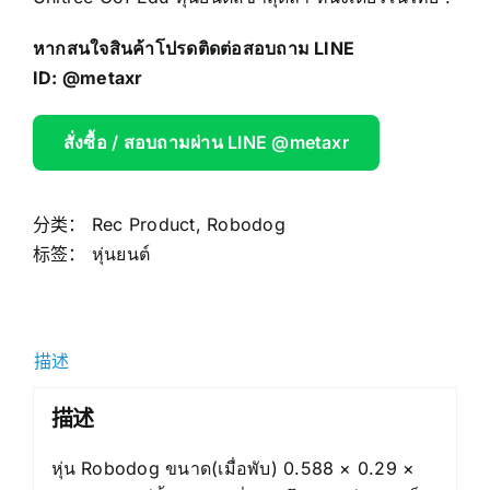
หากสนใจสินค้าโปรดติดต่อสอบถาม LINE
ID:
@metaxr
สั่งซื้อ / สอบถามผ่าน LINE @metaxr
分类：
Rec Product
,
Robodog
标签：
หุ่นยนต์
描述
描述
หุ่น Robodog ขนาด(เมื่อพับ) 0.588 × 0.29 ×