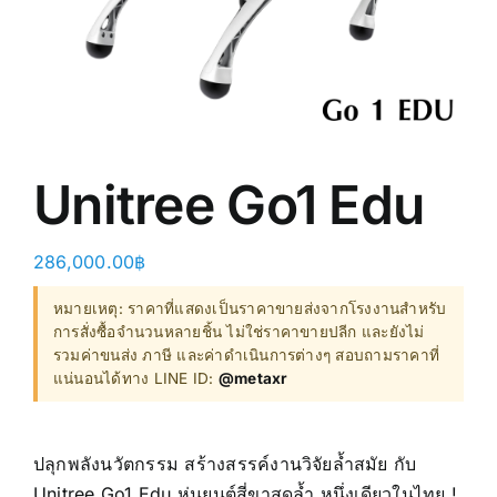
商店
清仓
关于我们
Unitree Go1 Edu
286,000.00
฿
หมายเหตุ: ราคาที่แสดงเป็นราคาขายส่งจากโรงงานสำหรับ
การสั่งซื้อจำนวนหลายชิ้น ไม่ใช่ราคาขายปลีก และยังไม่
รวมค่าขนส่ง ภาษี และค่าดำเนินการต่างๆ สอบถามราคาที่
แน่นอนได้ทาง LINE ID:
@metaxr
ปลุกพลังนวัตกรรม สร้างสรรค์งานวิจัยล้ำสมัย กับ
Unitree Go1 Edu หุ่นยนต์สี่ขาสุดล้ำ หนึ่งเดียวในไทย !