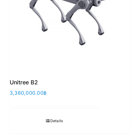
Unitree B2
3,360,000.00
฿
Details