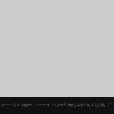
2025 | MetaXR | All Rights Reserved （本店保留对信息准确性的相关