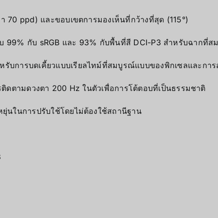
 70 ppd) และขอบเขตการมองเห็นที่กว้างที่สุด (115°)
งกับ 99% กับ sRGB และ 93% กับพื้นที่สี DCI-P3 สำหรับฉากที่สมจร
สำหรับการบดเคี้ยวแบบเรียลไทม์ที่สมบูรณ์แบบของพิกเซลและการส
ติดตามดวงตา 200 Hz ในตัวเพื่อการโต้ตอบที่เป็นธรรมชาติ
ยุ่นในการปรับใช้โดยไม่ต้องใช้สถานีฐาน
3