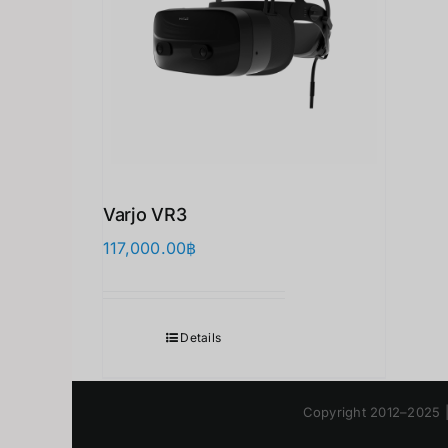
Varjo VR3
117,000.00
฿
Details
Copyright 2012–