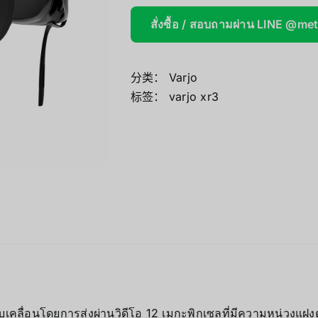
Mini/Micro 
สั่งซื้อ / สอบถามผ่าน LINE @me
AOOSTAR
分类：
Varjo
Wireless Re
标签：
varjo xr3
บเคลื่อนโดยการส่งผ่านวิดีโอ 12 เมกะพิกเซลที่มีความหน่วงแฝงต