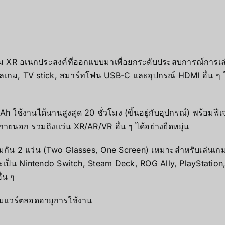
ิม XR อเนกประสงค์ที่ออกแบบมาเพื่อยกระดับประสบการณ์การเ
ซลเกม, TV stick, สมาร์ทโฟน USB-C และอุปกรณ์ HDMI อื่น ๆ
 ใช้งานได้นานสูงสุด 20 ชั่วโมง (ขึ้นอยู่กับอุปกรณ์) พร้อมฟี
นอก รวมถึงแว่น XR/AR/VR อื่น ๆ ได้อย่างยืดหยุ่น
อมกัน 2 แว่น (Two Glasses, One Screen) เหมาะสำหรับเล่นเกมห
จะเป็น Nintendo Switch, Steam Deck, ROG Ally, PlayStat
่น ๆ
์มแวร์ตลอดอายุการใช้งาน