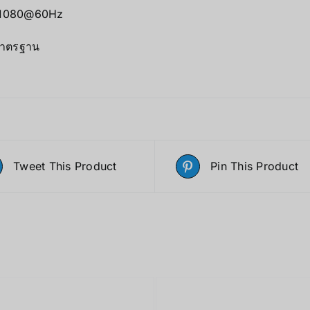
0×1080@60Hz
มาตรฐาน
Tweet This Product
Pin This Product