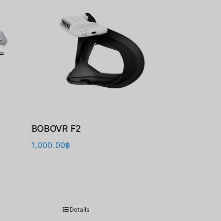
BOBOVR F2
1,000.00
฿
Japanese
Details