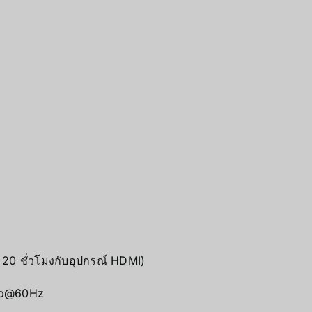
 20 ชั่วโมงกับอุปกรณ์ HDMI)
80p@60Hz