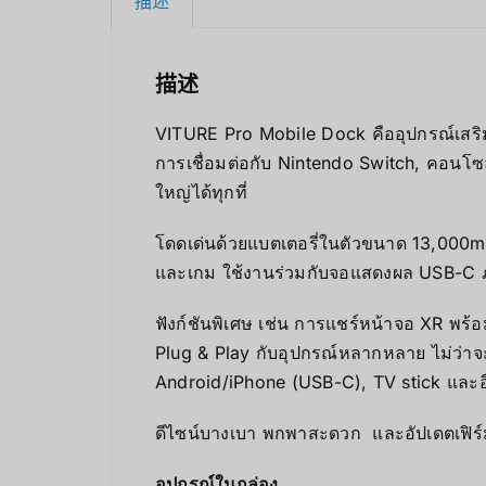
描述
描述
VITURE Pro Mobile Dock คืออุปกรณ์เสร
การเชื่อมต่อกับ Nintendo Switch, คอนโ
ใหญ่ได้ทุกที่
โดดเด่นด้วยแบตเตอรี่ในตัวขนาด 13,000mAh
และเกม ใช้งานร่วมกับจอแสดงผล USB-C ภาย
ฟังก์ชันพิเศษ เช่น การแชร์หน้าจอ XR พร้
Plug & Play กับอุปกรณ์หลากหลาย ไม่ว่า
Android/iPhone (USB-C), TV stick และอื
ดีไซน์บางเบา พกพาสะดวก และอัปเดตเฟิร
อุปกรณ์ในกล่อง