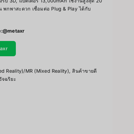
ับ 3D, แบตเตอรี่ 13,000mAh ใช้งานสูงสุด 20
Accessories
PC & eGPU
่น พกพาสะดวก เชื่อมต่อ Plug & Play ได้กับ
UV Printer
e:
@metaxr
GiiKER Puzzle Games
ceivers/Transmitters
taxr
d Reality)/MR (Mixed Reality)
,
สินค้าขายดี
ัจฉริยะ