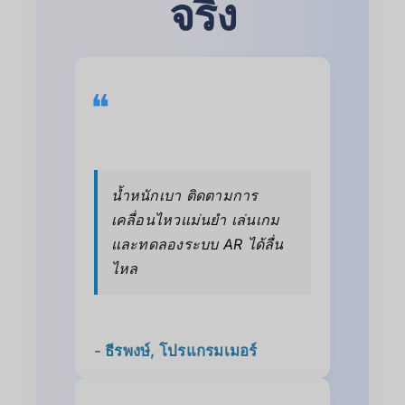
จริง
❝
น้ำหนักเบา ติดตามการ
เคลื่อนไหวแม่นยำ เล่นเกม
และทดลองระบบ AR ได้ลื่น
ไหล
- ธีรพงษ์, โปรแกรมเมอร์