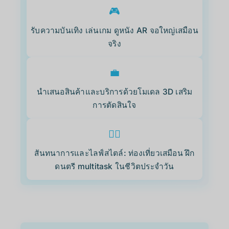
🎮
รับความบันเทิง เล่นเกม ดูหนัง AR จอใหญ่เสมือน
จริง
💼
นำเสนอสินค้าและบริการด้วยโมเดล 3D เสริม
การตัดสินใจ
🏃‍♂️
สันทนาการและไลฟ์สไตล์: ท่องเที่ยวเสมือน ฝึก
ดนตรี multitask ในชีวิตประจำวัน