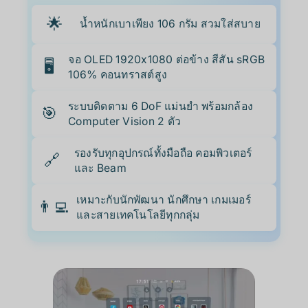
🌟
น้ำหนักเบาเพียง 106 กรัม สวมใส่สบาย
จอ OLED 1920x1080 ต่อข้าง สีสัน sRGB
🖥️
106% คอนทราสต์สูง
ระบบติดตาม 6 DoF แม่นยำ พร้อมกล้อง
🎯
Computer Vision 2 ตัว
รองรับทุกอุปกรณ์ทั้งมือถือ คอมพิวเตอร์
🔗
และ Beam
เหมาะกับนักพัฒนา นักศึกษา เกมเมอร์
👨‍💻
และสายเทคโนโลยีทุกกลุ่ม