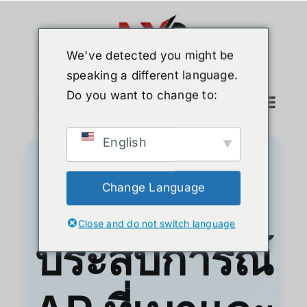
We've detected you might be
speaking a different language.
Do you want to change to:
English
Change Language
สัมผัส
Close and do not switch language
ประสบการณ์