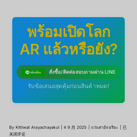
พร้อมเปิดโลก
AR แล้วหรือยัง?
สั่งซื้อ/ติดต่อสอบถามผ่าน LINE
รับข้อเสนอสุดคุ้มก่อนสินค้าหมด!
By
Kittiwat Arayachayakul
|
4 9 月 2025
|
แว่นตาอัจฉริยะ
|
已
关闭评论