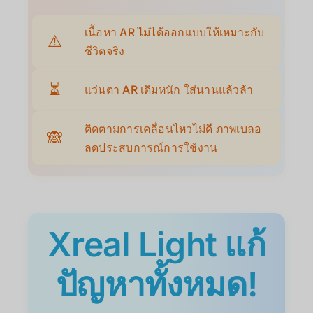
เนื้อหา AR ไม่ได้ออกแบบให้เหมาะกับ
⚠️
ชีวิตจริง
⏳
แว่นตา AR เดิมหนัก ใส่นานแล้วล้า
ติดตามการเคลื่อนไหวไม่ดี ภาพเบลอ
🙈
ลดประสบการณ์การใช้งาน
Xreal Light แก้
ปัญหาทั้งหมด!