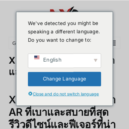
Skip
to
content
We've detected you might be
speaking a different language.
Do you want to change to:
Go to...
Xreal Air2 Ultra แว่นที่เบา
English
และสบาย ฟีเจอร์ที่น่าสนใจ
Change Language
Close and do not switch language
Xreal Air2 Ultra แว่นตา
AR ที่เบาและสบายที่สุด
รีวิวดีไซน์และฟีเจอร์ที่น่า