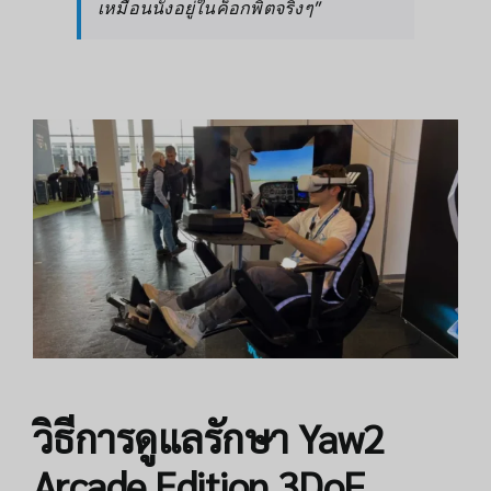
เหมือนนั่งอยู่ในค็อกพิตจริงๆ”
วิธีการดูแลรักษา Yaw2
Arcade Edition 3DoF