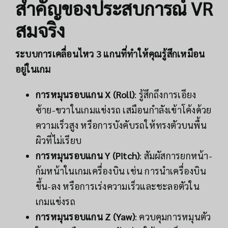
สำคัญของประสบการณ์ VR
สมจริง
ระบบการเคลื่อนไหว 3 แกนที่ทำให้คุณรู้สึกเหมือน
อยู่ในเกม
การหมุนรอบแกน X (Roll)
: รู้สึกถึงการเอียง
ซ้าย-ขวาในเกมแข่งรถ เสมือนกำลังเข้าโค้งด้วย
ความเร็วสูง หรือการบังคับรถให้ทรงตัวบนพื้น
ผิวที่ไม่เรียบ
การหมุนรอบแกน Y (Pitch)
: สัมผัสการยกหน้า-
ก้มหน้าในเกมเครื่องบิน เช่น การนำเครื่องบิน
ขึ้น-ลง หรือการเร่งความเร็วและชะลอตัวใน
เกมแข่งรถ
การหมุนรอบแกน Z (Yaw)
: ควบคุมการหมุนตัว