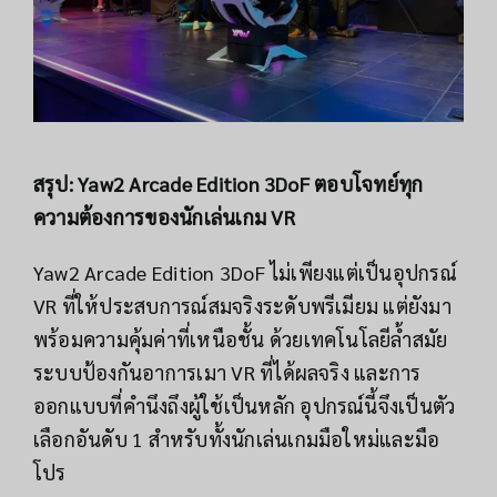
สรุป: Yaw2 Arcade Edition 3DoF ตอบโจทย์ทุก
ความต้องการของนักเล่นเกม VR
Yaw2 Arcade Edition 3DoF ไม่เพียงแต่เป็นอุปกรณ์
VR ที่ให้ประสบการณ์สมจริงระดับพรีเมียม แต่ยังมา
พร้อมความคุ้มค่าที่เหนือชั้น ด้วยเทคโนโลยีล้ำสมัย
ระบบป้องกันอาการเมา VR ที่ได้ผลจริง และการ
ออกแบบที่คำนึงถึงผู้ใช้เป็นหลัก อุปกรณ์นี้จึงเป็นตัว
เลือกอันดับ 1 สำหรับทั้งนักเล่นเกมมือใหม่และมือ
โปร