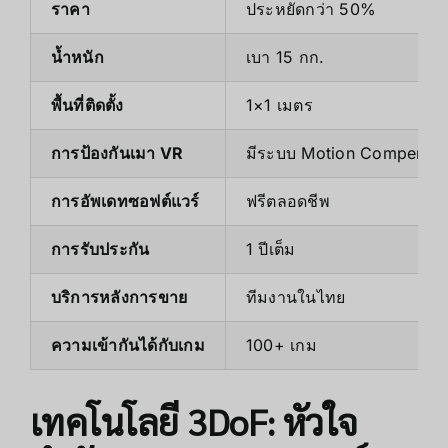
ราคา
ประหยัดกว่า 50%
น้ำหนัก
เบา 15 กก.
พื้นที่ติดตั้ง
1×1 เมตร
การป้องกันเมา VR
มีระบบ Motion Compensat
การอัพเดทซอฟต์แวร์
ฟรีตลอดชีพ
การรับประกัน
1 ปีเต็ม
บริการหลังการขาย
ทีมงานในไทย
ความเข้ากันได้กับเกม
100+ เกม
เทคโนโลยี 3DoF: หัวใจ