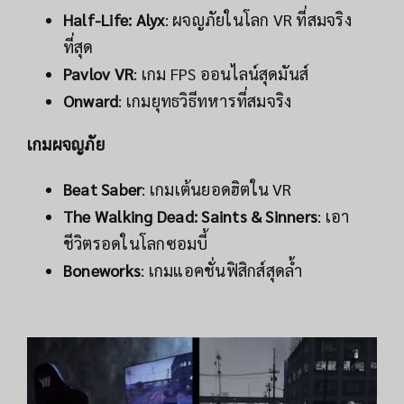
Half-Life: Alyx
: ผจญภัยในโลก VR ที่สมจริง
ที่สุด
Pavlov VR
: เกม FPS ออนไลน์สุดมันส์
Onward
: เกมยุทธวิธีทหารที่สมจริง
เกมผจญภัย
Beat Saber
: เกมเต้นยอดฮิตใน VR
The Walking Dead: Saints & Sinners
: เอา
ชีวิตรอดในโลกซอมบี้
Boneworks
: เกมแอคชั่นฟิสิกส์สุดล้ำ