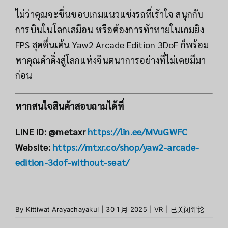
ไม่ว่าคุณจะชื่นชอบเกมแนวแข่งรถที่เร้าใจ สนุกกับ
การบินในโลกเสมือน หรือต้องการท้าทายในเกมยิง
FPS สุดตื่นเต้น Yaw2 Arcade Edition 3DoF ก็พร้อม
พาคุณดำดิ่งสู่โลกแห่งจินตนาการอย่างที่ไม่เคยมีมา
ก่อน
หากสนใจสินค้าสอบถามได้ที่
LINE ID: @metaxr
https://lin.ee/MVuGWFC
Website:
https://mtxr.co/shop/yaw2-arcade-
edition-3dof-without-seat/
ประสบการณ์
By
Kittiwat Arayachayakul
|
30 1 月 2025
|
VR
|
已关闭评论
VR