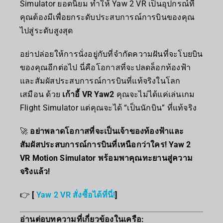
Simulator ยอดนิยม ทำให้ Yaw 2 VR เป็นอุปกรณ์ที่
คุณต้องมีเพื่อยกระดับประสบการณ์การบินของคุณ
ไปสู่ระดับสูงสุด
อย่าปล่อยให้การนั่งอยู่กับที่จำกัดความฝันที่จะโบยบิน
ของคุณอีกต่อไป นี่คือโอกาสที่จะปลดล็อกท้องฟ้า
และสัมผัสประสบการณ์การบินที่แท้จริงในโลก
เสมือน ด้วย
เก้าอี้ VR Yaw2
คุณจะไม่ได้แค่เล่นเกม
Flight Simulator แต่คุณจะได้ “เป็นนักบิน” ที่แท้จริง
🚀
อย่าพลาดโอกาสที่จะเป็นเจ้าของท้องฟ้าและ
สัมผัสประสบการณ์การบินที่เหนือกว่าใคร! Yaw 2
VR Motion Simulator พร้อมพาคุณทะยานสู่ความ
จริงแล้ว!
👉
[
Yaw 2 VR สั่งซื้อได้ที่นี่!
]
อ่านต่อบทความที่เกี่ยวข้องในเครือ: