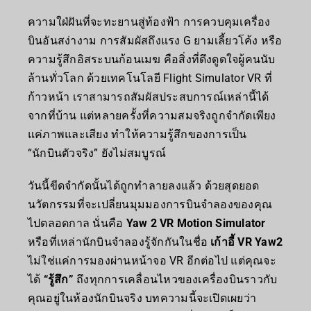
ความใฝ่ฝันที่จะทะยานสู่ท้องฟ้า การควบคุมเครื่อง
บินอันสง่างาม การสัมผัสถึงแรง G ยามเลี้ยวโค้ง หรือ
ความรู้สึกอิสระบนก้อนเมฆ คือสิ่งที่ดึงดูดใจผู้คนนับ
ล้านทั่วโลก ด้วยเทคโนโลยี Flight Simulator VR ที่
ก้าวหน้า เราสามารถสัมผัสประสบการณ์เหล่านี้ได้
จากที่บ้าน แต่หลายครั้งที่ความสมจริงถูกจำกัดเพียง
แค่ภาพและเสียง ทำให้ความรู้สึกของการเป็น
“นักบินตัวจริง” ยังไม่สมบูรณ์
วันนี้ขีดจำกัดนั้นได้ถูกทำลายลงแล้ว ด้วยสุดยอด
นวัตกรรมที่จะเปลี่ยนมุมมองการบินจำลองของคุณ
ไปตลอดกาล นั่นคือ
Yaw 2 VR Motion Simulator
หรือที่เหล่านักบินจำลองรู้จักกันในชื่อ
เก้าอี้ VR Yaw2
ไม่ใช่แค่การมองผ่านหน้าจอ VR อีกต่อไป แต่คุณจะ
ได้
“รู้สึก”
ถึงทุกการเคลื่อนไหวของเครื่องบินราวกับ
คุณอยู่ในห้องนักบินจริง บทความนี้จะเปิดเผยว่า