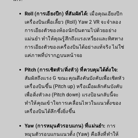
Roll (การเอียงปีก) ที่สัมผัสได้:
เมื่อคุณเอียงปีก
เครื่องบินเพื่อเลี้ยว (Roll) Yaw 2 VR จะจำลอง
การเอียงตัวของห้องนักบินตามไปด้วยอย่าง
แม่นยำ ทำให้คุณรู้สึกถึงแรงเหวี่ยงและทิศทาง
การเอียงตัวของเครื่องบินได้อย่างแท้จริง ไม่ใช่
แค่ภาพที่ปรากฏบนหน้าจอ
Pitch (การเชิดหัว/ดิ่งหัว) ที่ควบคุมได้ดั่งใจ:
สัมผัสถึงแรง G ขณะคุณดึงคันบังคับเพื่อเชิดหัว
เครื่องบินขึ้น (Pitch up) หรือเมื่อผลักคันบังคับ
เพื่อดิ่งหัวลง (Pitch down) แรงป้อนกลับนี้จะ
ทำให้คุณเข้าใจการเคลื่อนไหวในแนวตั้งของ
เครื่องบินได้ลึกซึ้งยิ่งขึ้น
Yaw (การหมุนตัวรอบแกน) ที่แม่นยำ:
การ
หมุนตัวรอบแกนแนวตั้ง (Yaw) คือสิ่งที่ทำให้