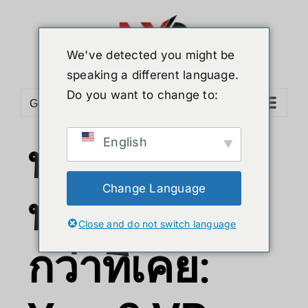
We've detected you might be
speaking a different language.
Do you want to change to:
Go to...
English
ทะยานสู่
Change Language
ท้องฟ้าจริง
Close and do not switch language
กว่าที่เคย: