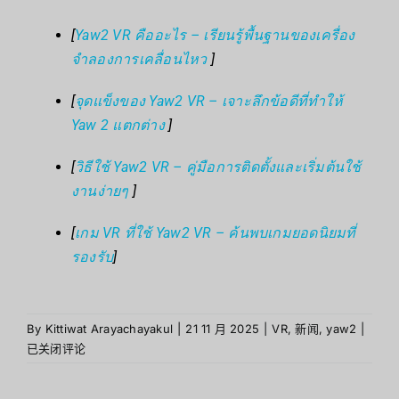
[
Yaw2 VR คืออะไร – เรียนรู้พื้นฐานของเครื่อง
จำลองการเคลื่อนไหว
]
[
จุดแข็งของ Yaw2 VR – เจาะลึกข้อดีที่ทำให้
Yaw 2 แตกต่าง
]
[
วิธีใช้ Yaw2 VR – คู่มือการติดตั้งและเริ่มต้นใช้
งานง่ายๆ
]
[
เกม VR ที่ใช้ Yaw2 VR – ค้นพบเกมยอดนิยมที่
รองรับ
]
By
Kittiwat Arayachayakul
|
21 11 月 2025
|
VR
,
新闻
,
yaw2
|
已关闭评论