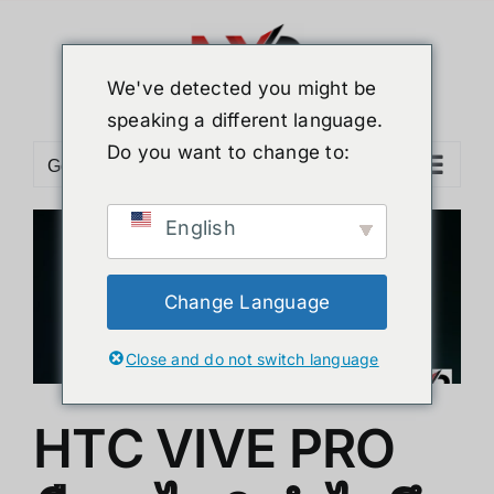
Skip
to
content
We've detected you might be
speaking a different language.
Do you want to change to:
Go to...
English
ม
Change Language
Close and do not switch language
HTC VIVE PRO