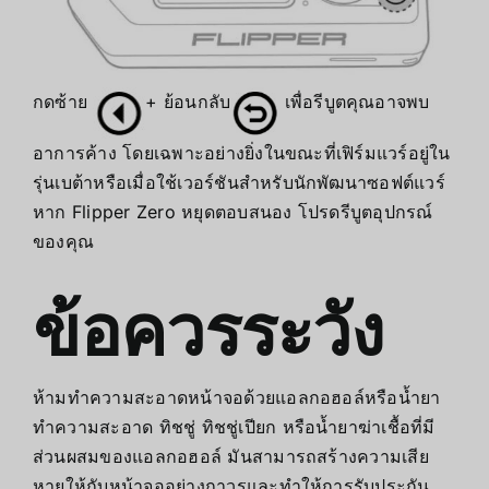
กดซ้าย
+ ย้อนกลับ
เพื่อรีบูตคุณอาจพบ
อาการค้าง โดยเฉพาะอย่างยิ่งในขณะที่เฟิร์มแวร์อยู่ใน
รุ่นเบต้าหรือเมื่อใช้เวอร์ชันสำหรับนักพัฒนาซอฟต์แวร์
หาก Flipper Zero หยุดตอบสนอง โปรดรีบูตอุปกรณ์
ของคุณ
ข้อควรระวัง
ห้ามทำความสะอาดหน้าจอด้วยแอลกอฮอล์หรือน้ำยา
ทำความสะอาด ทิชชู่ ทิชชู่เปียก หรือน้ำยาฆ่าเชื้อที่มี
ส่วนผสมของแอลกอฮอล์ มันสามารถสร้างความเสีย
หายให้กับหน้าจออย่างถาวรและทำให้การรับประกัน