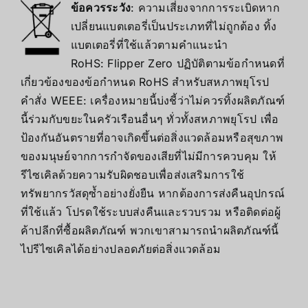
ข้อควรระวัง
: ความเสี่ยงจากการระเบิดหาก
เปลี่ยนแบตเตอรี่เป็นประเภทที่ไม่ถูกต้อง ทิ้ง
แบตเตอรี่ที่ใช้แล้วตามคำแนะนำ
RoHS: Flipper Zero ปฏิบัติตามข้อกำหนดที่
เกี่ยวข้องของข้อกำหนด RoHS สำหรับสหภาพยุโรป
คำสั่ง WEEE: เครื่องหมายนี้บ่งชี้ว่าไม่ควรทิ้งผลิตภัณฑ์
นี้ร่วมกับขยะในครัวเรือนอื่นๆ ทั่วทั้งสหภาพยุโรป เพื่อ
ป้องกันอันตรายที่อาจเกิดขึ้นต่อสิ่งแวดล้อมหรือสุขภาพ
ของมนุษย์จากการกำจัดของเสียที่ไม่มีการควบคุม ให้
รีไซเคิลด้วยความรับผิดชอบเพื่อส่งเสริมการใช้
ทรัพยากรวัสดุซ้ำอย่างยั่งยืน หากต้องการส่งคืนอุปกรณ์
ที่ใช้แล้ว โปรดใช้ระบบส่งคืนและรวบรวม หรือติดต่อผู้
ค้าปลีกที่ซื้อผลิตภัณฑ์ พวกเขาสามารถนำผลิตภัณฑ์นี้
ไปรีไซเคิลได้อย่างปลอดภัยต่อสิ่งแวดล้อม