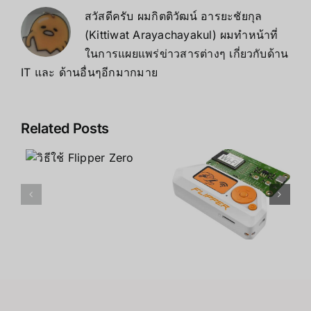
สวัสดีครับ ผมกิตติวัฒน์ อารยะชัยกุล
(Kittiwat Arayachayakul) ผมทำหน้าที่
ในการแผยแพร่ข่าวสารต่างๆ เกี่ยวกับด้าน
IT และ ด้านอื่นๆอีกมากมาย
Related Posts
Flipper
Zero คือ
ข้อดี ข้อเสีย
อะไร
ของ Flipper
Zero