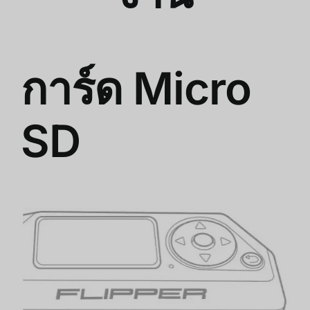
การ์ด Micro
SD