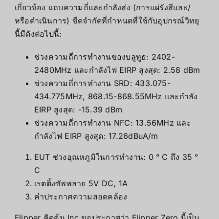
เกี่ยวข้อง แถบความถี่และกำลังส่ง (การแผ่รังสีและ/
หรือดำเนินการ) ขีดจำกัดที่กำหนดที่ใช้กับอุปกรณ์วิทยุ
นี้มีดังต่อไปนี้:
ช่วงความถี่การทำงานของบลูทูธ: 2402-
2480MHz และกำลังไฟ EIRP สูงสุด: 2.58 dBm
ช่วงความถี่การทำงาน SRD: 433.075-
434.775MHz, 868.15-868.55MHz และกำลัง
EIRP สูงสุด: -15.39 dBm
ช่วงความถี่การทำงาน NFC: 13.56MHz และ
กำลังไฟ EIRP สูงสุด: 17.26dBuA/m
EUT ช่วงอุณหภูมิในการทำงาน: 0 ° C ถึง 35 °
C
เรตติ้งซัพพลาย 5V DC, 1A
คำประกาศความสอดคล้อง
Flipper คิดค้น Inc ขอประกาศว่า Flipper Zero นี้เป็น