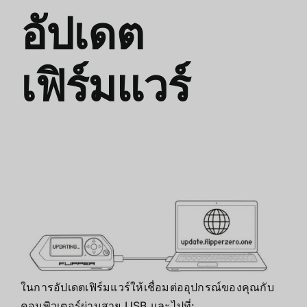
อัปเดต
เฟิร์มแวร์
ในการอัปเดตเฟิร์มแวร์ให้เชื่อมต่ออุปกรณ์ของคุณกับ
คอมพิวเตอร์ผ่านสาย USB และไปที่: