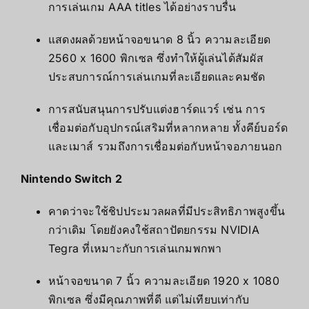
การเล่นเกม AAA titles ได้อย่างราบรื่น
แสดงผลด้วยหน้าจอขนาด 8 นิ้ว ความละเอียด
2560 x 1600 พิกเซล ซึ่งทำให้ผู้เล่นได้สัมผัส
ประสบการณ์การเล่นเกมที่ละเอียดและคมชัด
การสนับสนุนการปรับแต่งฮาร์ดแวร์ เช่น การ
เชื่อมต่อกับอุปกรณ์เสริมที่หลากหลาย ทั้งคีย์บอร์ด
และเมาส์ รวมถึงการเชื่อมต่อกับหน้าจอภายนอก
Nintendo Switch 2
คาดว่าจะใช้ชิปประมวลผลที่มีประสิทธิภาพสูงขึ้น
กว่าเดิม โดยยังคงใช้สถาปัตยกรรม NVIDIA
Tegra ที่เหมาะกับการเล่นเกมพกพา
หน้าจอขนาด 7 นิ้ว ความละเอียด 1920 x 1080
พิกเซล ซึ่งมีคุณภาพที่ดี แต่ไม่เทียบเท่ากับ