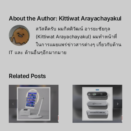
About the Author:
Kittiwat Arayachayakul
สวัสดีครับ ผมกิตติวัฒน์ อารยะชัยกุล
(Kittiwat Arayachayakul) ผมทำหน้าที่
ในการแผยแพร่ข่าวสารต่างๆ เกี่ยวกับด้าน
IT และ ด้านอื่นๆอีกมากมาย
Intel
เจาะลึก Intel
Related Posts
RealSense
RealSense
D435i +
D435i: สุด
n:
ArduPilot:
ยอดกล้อง
่
เปลี่ยนโดรน
Depth
ต
ประกอบให้
Camera
ม
หลบสิ่ง
พร้อม IMU
กีดขวางได้
ตัวจบงาน