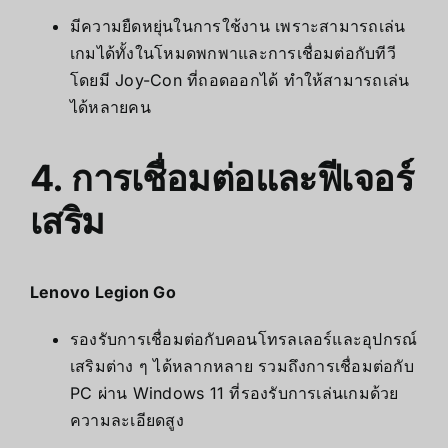
มีความยืดหยุ่นในการใช้งาน เพราะสามารถเล่น
เกมได้ทั้งในโหมดพกพาและการเชื่อมต่อกับทีวี
โดยมี Joy-Con ที่ถอดออกได้ ทำให้สามารถเล่น
ได้หลายคน
4. การเชื่อมต่อและฟีเจอร์
เสริม
Lenovo Legion Go
รองรับการเชื่อมต่อกับคอนโทรลเลอร์และอุปกรณ์
เสริมต่าง ๆ ได้หลากหลาย รวมถึงการเชื่อมต่อกับ
PC ผ่าน Windows 11 ที่รองรับการเล่นเกมด้วย
ความละเอียดสูง