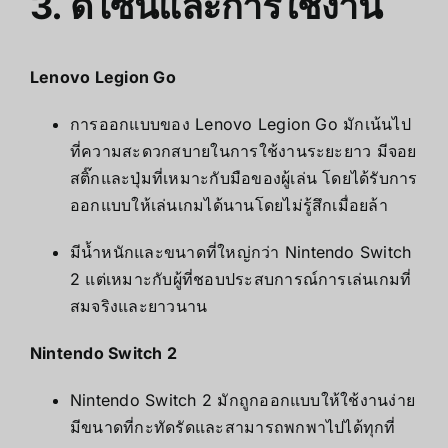
3. ดีไซน์และการใช้งาน
Lenovo Legion Go
การออกแบบของ Lenovo Legion Go มักเน้นไป
ที่ความสะดวกสบายในการใช้งานระยะยาว มีจอย
สติ๊กและปุ่มที่เหมาะกับมือของผู้เล่น โดยได้รับการ
ออกแบบให้เล่นเกมได้นานโดยไม่รู้สึกเมื่อยล้า
มีน้ำหนักและขนาดที่ใหญ่กว่า Nintendo Switch
2 แต่เหมาะกับผู้ที่ชอบประสบการณ์การเล่นเกมที่
สมจริงและยาวนาน
Nintendo Switch 2
Nintendo Switch 2 มักถูกออกแบบให้ใช้งานง่าย
มีขนาดที่กะทัดรัดและสามารถพกพาไปได้ทุกที่