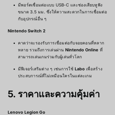
มีพอร์ตเชื่อมต่อแบบ USB-C และช่องเสียบหูฟัง
ขนาด 3.5 มม. ซึ่งให้ความสะดวกในการเชื่อมต่อ
กับอุปกรณ์อื่น ๆ
Nintendo Switch 2
คาดว่าจะรองรับการเชื่อมต่อกับจอยคอนที่หลาก
หลาย รวมถึงการเล่นผ่าน
Nintendo Online
ที่
สามารถเล่นเกมร่วมกับผู้เล่นทั่วโลก
มีฟีเจอร์เสริมต่าง ๆ เช่นการใช้
Labo
เพื่อสร้าง
ประสบการณ์ที่ไม่เหมือนใครในแต่ละเกม
5. ราคาและความคุ้มค่า
Lenovo Legion Go