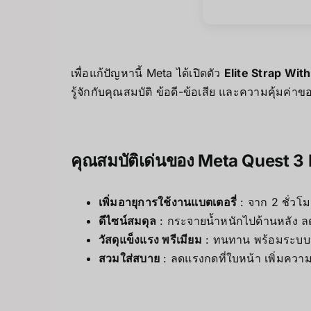
เพื่อแก้ปัญหานี้ Meta ได้เปิดตัว
Elite Strap Wit
รู้จักกับคุณสมบัติ ข้อดี-ข้อเสีย และความคุ้มค่าขอ
คุณสมบัติเด่นของ Meta Quest 3 
เพิ่มอายุการใช้งานแบตเตอรี่
: จาก 2 ชั่วโ
ดีไซน์สมดุล
: กระจายน้ำหนักไปด้านหลัง ลด
วัสดุแข็งแรง พรีเมียม
: ทนทาน พร้อมระบบปร
สวมใส่สบาย
: ลดแรงกดที่ใบหน้า เพิ่มค