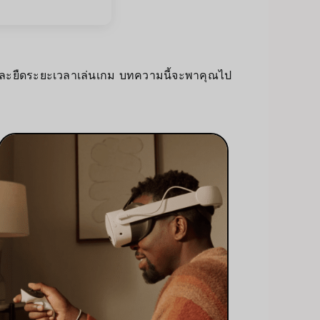
และยืดระยะเวลาเล่นเกม บทความนี้จะพาคุณไป