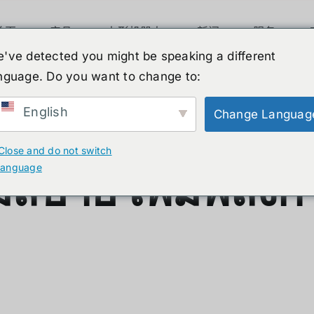
首页
产品
人形机器人
新闻
服务
've detected you might be speaking a different
p with battery: อัปเกรดความสบา
nguage. Do you want to change to:
English
Change Languag
3 Elite Strap w
Close and do not switch
language
สบาย เพิ่มพลังกา