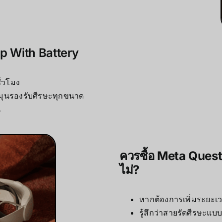
ap With Battery
ั่วโมง
หมุนรองรับศีรษะทุกขนาด
น
ควรซื้อ Meta Quest
ไม่?
หากต้องการเพิ่มระยะเ
รู้สึกว่าสายรัดศีรษะแ