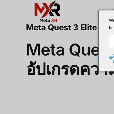
Skip
to
content
We
Meta Quest 3 Elite Stra
la
Meta Quest 
อัปเกรดความ