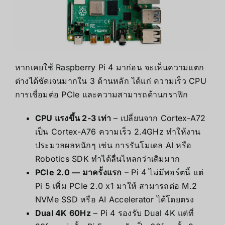
หากเคยใช้ Raspberry Pi 4 มาก่อน จะเห็นความแตก
ต่างได้ชัดเจนมากใน 3 ด้านหลัก ได้แก่ ความเร็ว CPU
การเชื่อมต่อ PCIe และความสามารถด้านกราฟิก
CPU แรงขึ้น 2-3 เท่า
– เปลี่ยนจาก Cortex-A72
เป็น Cortex-A76 ความเร็ว 2.4GHz ทำให้งาน
ประมวลผลหนักๆ เช่น การรันโมเดล AI หรือ
Robotics SDK ทำได้ลื่นไหลกว่าเดิมมาก
PCIe 2.0 — มาครั้งแรก
– Pi 4 ไม่มีพอร์ตนี้ แต่
Pi 5 เพิ่ม PCIe 2.0 x1 มาให้ สามารถต่อ M.2
NVMe SSD หรือ AI Accelerator ได้โดยตรง
Dual 4K 60Hz
– Pi 4 รองรับ Dual 4K แต่ที่