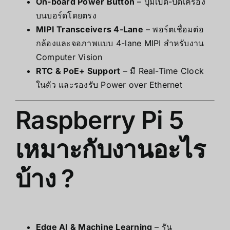
On-board Power Button
– ปุ่มเปิด-ปิดเครื่อง
บนบอร์ดโดยตรง
MIPI Transceivers 4-Lane
– พอร์ตเชื่อมต่อ
กล้องและจอภาพแบบ 4-lane MIPI สำหรับงาน
Computer Vision
RTC & PoE+ Support
– มี Real-Time Clock
ในตัว และรองรับ Power over Ethernet
Raspberry Pi 5
เหมาะกับงานอะไร
บ้าง ?
Edge AI & Machine Learning
– รัน