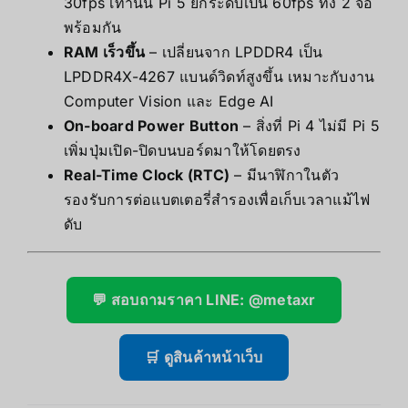
30fps เท่านั้น Pi 5 ยกระดับเป็น 60fps ทั้ง 2 จอ
พร้อมกัน
RAM เร็วขึ้น
– เปลี่ยนจาก LPDDR4 เป็น
LPDDR4X-4267 แบนด์วิดท์สูงขึ้น เหมาะกับงาน
Computer Vision และ Edge AI
On-board Power Button
– สิ่งที่ Pi 4 ไม่มี Pi 5
เพิ่มปุ่มเปิด-ปิดบนบอร์ดมาให้โดยตรง
Real-Time Clock (RTC)
– มีนาฬิกาในตัว
รองรับการต่อแบตเตอรี่สำรองเพื่อเก็บเวลาแม้ไฟ
ดับ
💬 สอบถามราคา LINE: @metaxr
🛒 ดูสินค้าหน้าเว็บ