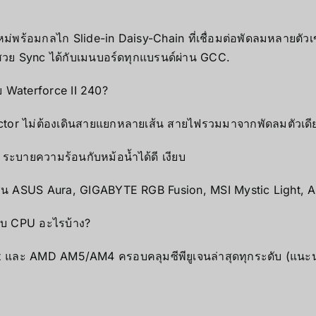
พร้อมกลไก Slide-in Daisy-Chain ที่เชื่อมต่อพัดลมหลายตัวเข้
ฟสวย Sync ได้กับเมนบอร์ดทุกแบรนด์ผ่าน GCC.
ับ Waterforce II 240?
ctor ไม่ต้องเดินสายแยกหลายเส้น สายไฟรวมมาจากพัดลมตัวเดี
e ระบายความร้อนกับหม้อน้ำได้ดี เงียบ
่น ASUS Aura, GIGABYTE RGB Fusion, MSI Mystic Light, 
บ CPU อะไรบ้าง?
x และ AMD AM5/AM4 ครอบคลุมซีพียูเจนล่าสุดทุกระดับ (แนะ