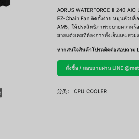
Mini/Micro 
AORUS WATERFORCE II 240 AIO Liqu
EZ-Chain Fan ติดตั้งง่าย หมุนหัวบ
AOOSTAR
AM5, ให้ประสิทธิภาพระบายความร้
สายแต่งเคสที่ต้องการทั้งเย็นและสวย
Wireless Re
หากสนใจสินค้าโปรดติดต่อสอบถาม 
สั่งซื้อ / สอบถามผ่าน LINE @me
分类：
CPU COOLER