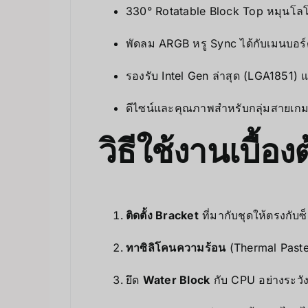
330° Rotatable Block Top หมุนโลโก
พัดลม ARGB หรู Sync ได้กับเมนบอร
รองรับ Intel Gen ล่าสุด (LGA185
ดีไซน์และคุณภาพสำหรับกลุ่มสายเกม
วิธีใช้งานเบื้อง
ติดตั้ง Bracket
ที่มากับชุดให้ตรงกับ
ทาซิลิโคนความร้อน
(Thermal Paste
ยึด
Water Block
กับ CPU อย่างระวั