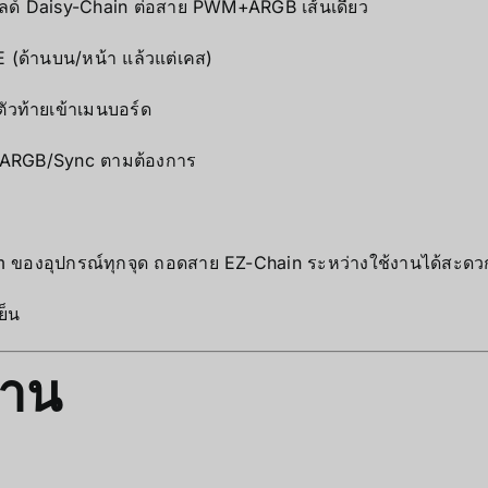
ด์ Daisy-Chain ต่อสาย PWM+ARGB เส้นเดียว
 (ด้านบน/หน้า แล้วแต่เคส)
ัวท้ายเข้าเมนบอร์ด
 ARGB/Sync ตามต้องการ
rm ของอุปกรณ์ทุกจุด ถอดสาย EZ-Chain ระหว่างใช้งานได้สะดว
ย็น
งาน