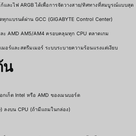
้และไฟ ARGB ได้เพื่อการจัดวางสาย/ทิศทางที่สมบูรณ์แบบสุด
์ดทุกแบรนด์ผ่าน GCC (GIGABYTE Control Center)
1) และ AMD AM5/AM4 ครอบคลุมทุก CPU ตลาดเกม
เมอร์และสตรีมเมอร์ ระบบระบายความร้อนแรงแต่เงียบ
ต้น
ซ็อกเก็ต Intel หรือ AMD ของเมนบอร์ด
) ลงบน CPU (ถ้ามีแถมในกล่อง)
ง