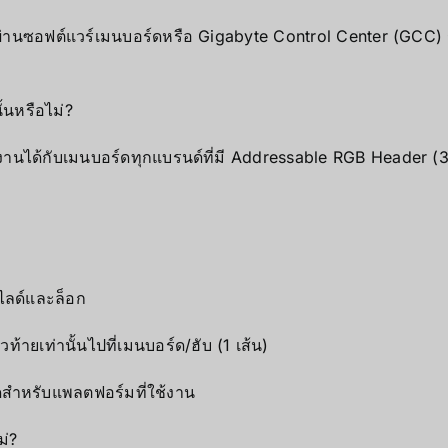
่านซอฟต์แวร์เมนบอร์ดหรือ Gigabyte Control Center (GCC)
ั้นหรือไม่?
านได้กับเมนบอร์ดทุกแบรนด์ที่มี Addressable RGB Header (3
ไลด์และล็อก
ายเท่านั้นไปที่เมนบอร์ด/ฮับ (1 เส้น)
ดสำหรับแพลตฟอร์มที่ใช้งาน
ม่?