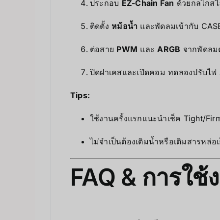
ประกอบ
EZ-Chain Fan
ด้วยกลไกสไล
ติดตั้ง
หม้อน้ำ
และพัดลมเข้ากับ CASE
ต่อสาย
PWM
และ
ARGB
จากพัดลมต
ปิดฝาเคสและเปิดคอม ทดลองปรับไฟ
Tips:
ใช้งานครั้งแรกแนะนำเช็ค Tight/Fi
ไม่จำเป็นต้องเติมน้ำหรือเติมสารหล่อเ
FAQ & การใช้