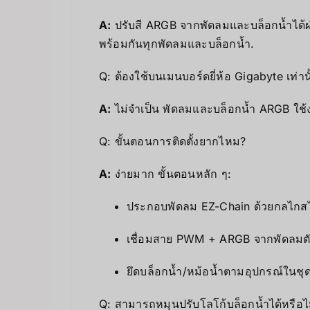
A:
ปรับสี ARGB จากพัดลมและบล็อกน้ำได้ผ
พร้อมกันทุกพัดลมและบล็อกน้ำ.
Q: ต้องใช้บนเมนบอร์ดยี่ห้อ Gigabyte เท่าน
A:
ไม่จำเป็น พัดลมและบล็อกน้ำ ARGB ใช้ง
Q: ขั้นตอนการติดตั้งยากไหม?
A:
ง่ายมาก ขั้นตอนหลัก ๆ:
ประกอบพัดลม EZ-Chain ด้วยกลไกส
เชื่อมสาย PWM + ARGB จากพัดลมตัวท้
ยึดบล็อกน้ำ/หม้อน้ำตามอุปกรณ์ในชุ
Q: สามารถหมุนปรับโลโก้บล็อกน้ำได้หรือไ