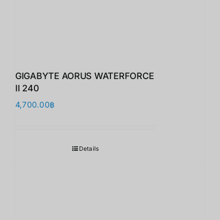
GIGABYTE AORUS WATERFORCE
II 240
4,700.00
฿
Details