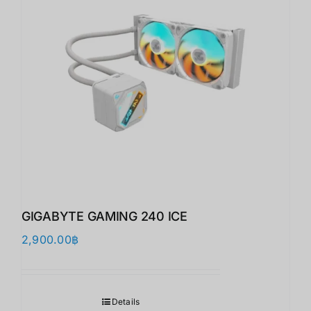
GIGABYTE GAMING 240 ICE
2,900.00
฿
Details