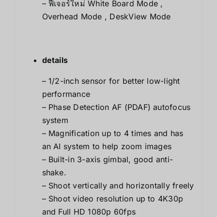
– ฟีเจอร์ใหม่ White Board Mode ,
Overhead Mode , DeskView Mode
details
– 1/2-inch sensor for better low-light
performance
– Phase Detection AF (PDAF) autofocus
system
– Magnification up to 4 times and has
an AI system to help zoom images
– Built-in 3-axis gimbal, good anti-
shake.
– Shoot vertically and horizontally freely
– Shoot video resolution up to 4K30p
and Full HD 1080p 60fps