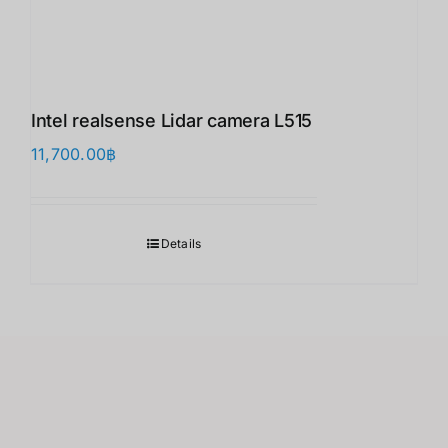
Intel realsense Lidar camera L515
11,700.00
฿
Details