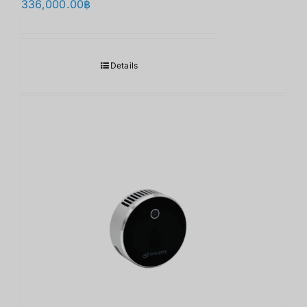
336,000.00
฿
Details