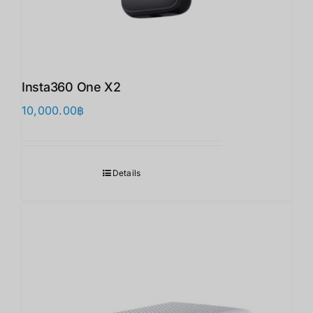
Insta360 One X2
10,000.00
฿
Details