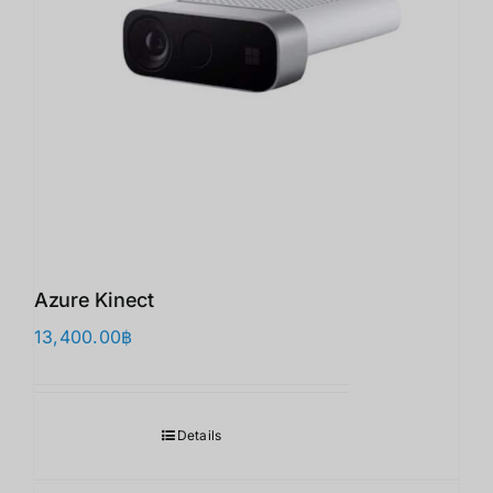
Azure Kinect
13,400.00
฿
Details