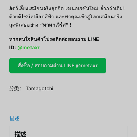
สัตว์เลี้ยงเสมือนจริงสุดฮิต เจเนอเรชั่นใหม่ ล้ำกว่าเดิม!
ด้วยดีไซน์เปลือกสีฟ้า และพาคุณเข้าสู่โลกเสมือนจริง
สุดพิเศษอย่าง
“
ทามาเวิร์ส” !
หากสนใจสินค้าโปรดติดต่อสอบถาม LINE
ID:
@metaxr
สั่งซื้อ / สอบถามผ่าน LINE @metaxr
分类：
Tamagotchi
描述
描述