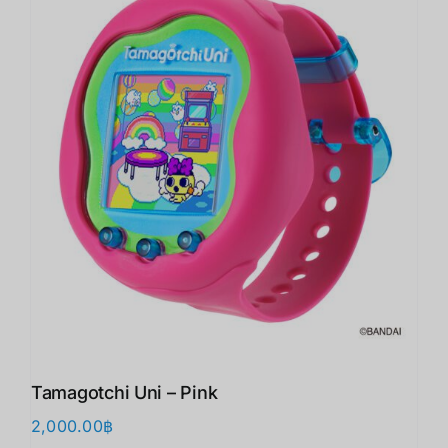
Tamagotchi Uni – Pink
2,000.00
฿