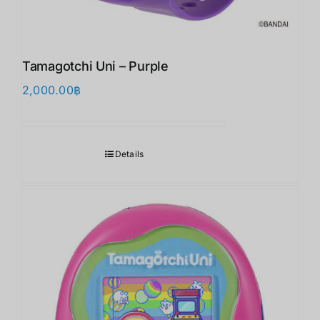
Tamagotchi Uni – Purple
2,000.00
฿
Details