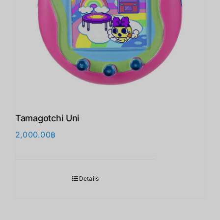
Tamagotchi Uni
2,000.00
฿
Details