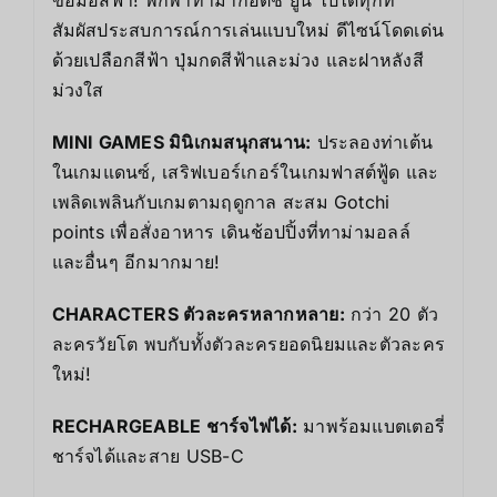
สัมผัสประสบการณ์การเล่นแบบใหม่ ดีไซน์โดดเด่น
ด้วยเปลือกสีฟ้า ปุ่มกดสีฟ้าและม่วง และฝาหลังสี
ม่วงใส
MINI GAMES มินิเกมสนุกสนาน:
ประลองท่าเต้น
ในเกมแดนซ์, เสริฟเบอร์เกอร์ในเกมฟาสต์ฟู้ด และ
เพลิดเพลินกับเกมตามฤดูกาล สะสม Gotchi
points เพื่อสั่งอาหาร เดินช้อปปิ้งที่ทาม่ามอลล์
และอื่นๆ อีกมากมาย!
CHARACTERS ตัวละครหลากหลาย:
กว่า 20 ตัว
ละครวัยโต พบกับทั้งตัวละครยอดนิยมและตัวละคร
ใหม่!
RECHARGEABLE ชาร์จไฟได้:
มาพร้อมแบตเตอรี่
ชาร์จได้และสาย USB-C