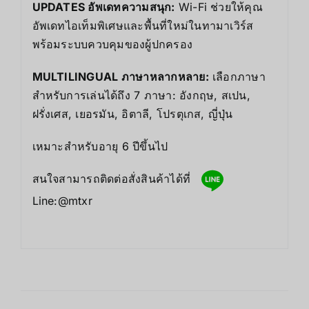
UPDATES อัพเดทความสนุก:
Wi-Fi ช่วยให้คุณ
อัพเดทไอเท็มพิเศษและพื้นที่ใหม่ในทามาเวิร์ส
พร้อมระบบควบคุมของผู้ปกครอง
MULTILINGUAL ภาษาหลากหลาย:
เลือกภาษา
สำหรับการเล่นได้ถึง 7 ภาษา: อังกฤษ, สเปน,
ฝรั่งเศส, เยอรมัน, อิตาลี, โปรตุเกส, ญี่ปุ่น
เหมาะสำหรับอายุ 6 ปีขึ้นไป
สนใจสามารถติดต่อสั่งสินค้าได้ที่
Line:@mtxr