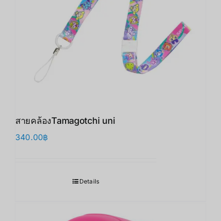
สายคล้องTamagotchi uni
340.00
฿
Details