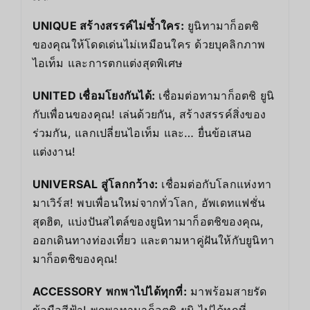
UNIQUE สร้างสรรค์ไม่ซ้ำใคร:
ยูนิทามาก็อตชิ
ของคุณให้โดดเด่นไม่เหมือนใคร ด้วยบุคลิกภาพ
ไอเท็ม และการตกแต่งสุดพิเศษ
UNITED เชื่อมโยงกันได้:
เชื่อมต่อทามาก็อตชิ ยูนิ
กับเพื่อนของคุณ! เล่นด้วยกัน, สร้างสรรค์สิ่งของ
ร่วมกัน, แลกเปลี่ยนไอเท็ม และ… ยื่นข้อเสนอ
แต่งงาน!
UNIVERSAL สู่โลกกว้าง:
เชื่อมต่อกับโลกแห่งทา
มาเวิร์ส! พบเพื่อนใหม่จากทั่วโลก, อัพเดทแฟชั่น
สุดฮิต, แบ่งปันสไตล์ของยูนิทามาก็อตชิของคุณ,
ออกเดินทางท่องเที่ยว และตามหาคู่ฝันให้กับยูนิทา
มาก็อตชิของคุณ!
ACCESSORY พกพาไปได้ทุกที่:
มาพร้อมสายรัด
ข้อมือสีฟ้า! พกพาทามาก็อตชิ ยูนิ ไปได้ทุกที่