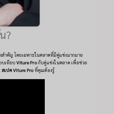
ัน?
่งสำคัญ โดยเฉพาะในตลาดที่มีคู่แข่งมากมาย
รียบเทียบ
Viture Pro
กับคู่แข่งในตลาด เพื่อช่วย
ะ
สเปค Viture Pro
ที่คุณต้องรู้