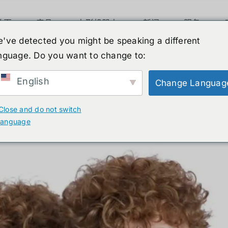
首页
产品
人形机器人
新闻
服务
've detected you might be speaking a different
ดีกว่ากัน?
nguage. Do you want to change to:
English
Change Languag
ข่ง ใครดีกว่ากัน? รีวิวแ
Close and do not switch
language