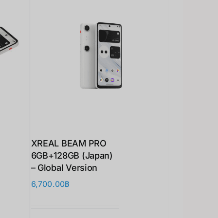
XREAL BEAM PRO
6GB+128GB (Japan)
– Global Version
6,700.00
฿