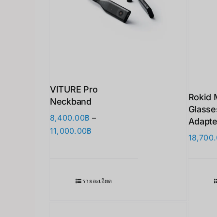
VITURE Pro
Rokid 
Neckband
Glasse
8,400.00
฿
–
Adapte
Price
11,000.00
฿
18,700
range:
8,400.00฿
through
รายละเอียด
11,000.00฿