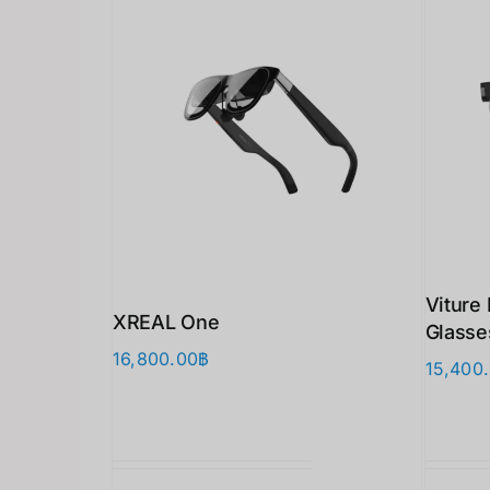
Viture
XREAL One
Glasse
16,800.00
฿
15,400