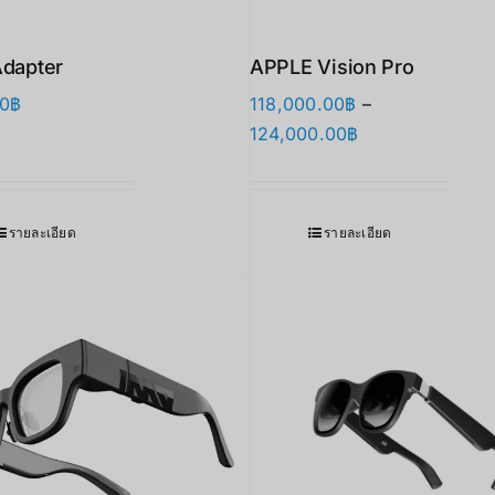
Adapter
APPLE Vision Pro
00
฿
118,000.00
฿
–
Price
124,000.00
฿
range:
118,000.00฿
through
รายละเอียด
รายละเอียด
124,000.00฿