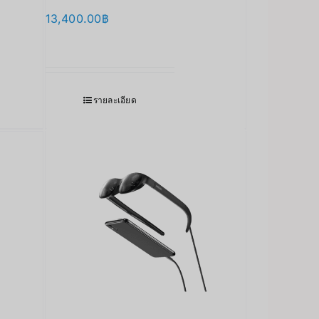
13,400.00
฿
รายละเอียด