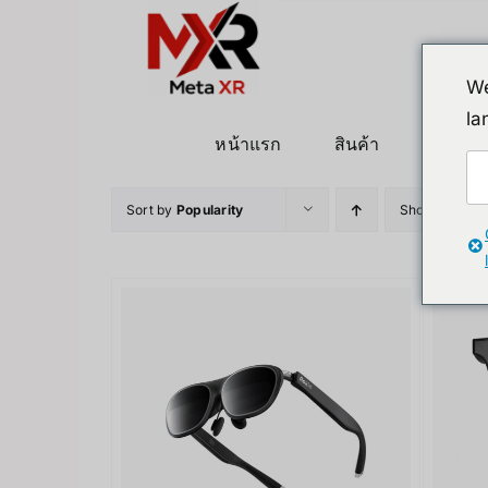
ข้าม
ไป
ยัง
We
เนื้อหา
la
หน้าแรก
สินค้า
หุ่นยนต
Sort by
Popularity
Show
36 Pro