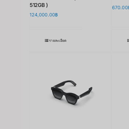
512GB )
670.00
124,000.00
฿
รายละเอียด