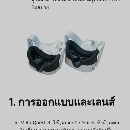
ไม่สบาย
1. การออกแบบเเละเลนส์
Meta Quest 3: ใช้
pancake lenses
ซึ่งมีจุดเด่น