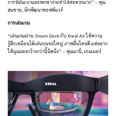
การที่มันเบาและพกพาง่ายทำให้สะดวกมาก” – คุณ
สมชาย, นักพัฒนาซอฟต์แวร์
การเล่นเกม
“เล่นเกมผ่าน Steam Deck กับ Xreal Air ให้ความ
รู้สึกเหมือนได้เล่นบนจอใหญ่ ภาพลื่นไหลดี แต่อยาก
ให้มุมมองกว้างกว่านี้นิดนึง” – คุณมานี, เกมเมอร์