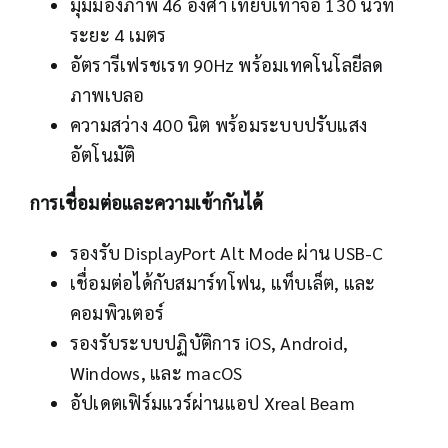
มุมมองภาพ 46 องศา เทียบเท่าจอ 130 นิ้วที่
ระยะ 4 เมตร
อัตรารีเฟรชเรท 90Hz พร้อมเทคโนโลยีลด
ภาพเบลอ
ความสว่าง 400 นิต พร้อมระบบปรับแสง
อัตโนมัติ
การเชื่อมต่อและความเข้ากันได้
รองรับ DisplayPort Alt Mode ผ่าน USB-C
เชื่อมต่อได้กับสมาร์ทโฟน, แท็บเล็ต, และ
คอมพิวเตอร์
รองรับระบบปฏิบัติการ iOS, Android,
Windows, และ macOS
อัปเดตเฟิร์มแวร์ผ่านแอป Xreal Beam