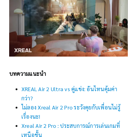
บทความแนะนำ
XREAL Air 2 Ultra vs คู่แข่ง: อันไหนคุ้มค่า
กว่า?
ไม่ลอง Xreal Air 2 Pro ระวังคุยกับเพื่อนไม่รู้
เรื่องนะ!
Xreal Air 2 Pro : ประสบการณ์การเล่นเกมที่
เหนือชั้น