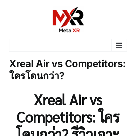
Skip
to
content
Xreal Air vs Competitors:
ใครโดนกว่า?
Xreal Air vs
Competitors: ใคร
โดนกว่า? รีวิวเจาะ