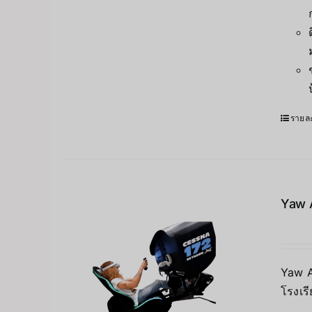
รายละ
Yaw 
Yaw A
โรงเร