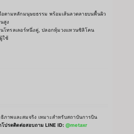
วมือตามหลักมนุษยธรรม พร้อมเส้นลวดลายบนพื้นผิว
้นสูง
อนโทรลเลอร์หนึ่งคู่, ปลอกหุ้มวงแหวนซิลิโคน
ู้ใช้
สิทธิภาพและสมจริง เหมาะสำหรับสถาบันการบิน
าโปรดติดต่อสอบถาม LINE ID:
@metaxr