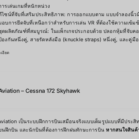
การเล่นเกมที่หนักหน่วง
ดีไซน์ที่จับที่เสริมประสิทธิภาพ: การออกแบบตาม แบบจำลองนิ้
มอบการยึดจับที่เหนือกว่าสำหรับการเล่น VR ที่ต้องใช้ความเข้มข
ชุดผลิตภัณฑ์ที่สมบูรณ์: ในแพ็กเกจประกอบด้วย ปลอกหุ้มที่จับค
ป้องกันหนึ่งคู่, สายรัดหลังมือ (knuckle straps) หนึ่งคู่, และคู่มือผ
เอียด
Aviation – Cessna 172 Skyhawk
viation เป็นระบบฝึกการบินเสมือนจริงแบบเต็มรูปแบบที่มีประ
ียนฝึกบิน และนักบินที่ต้องการฝึกฝนทักษะการบิน
หากสนใจสินค้