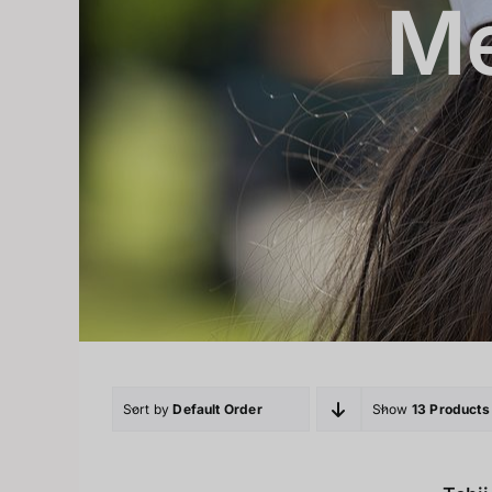
Me
Sort by
Default Order
Show
13 Products