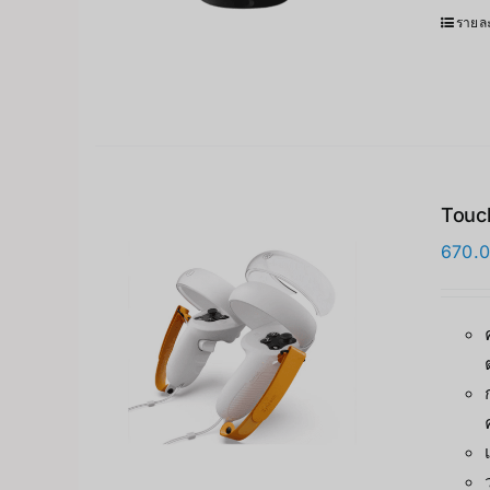
รายละ
Touch
670.