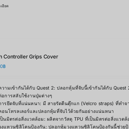
เอียด
 Controller Grips Cover
00
฿
ความเข้ากันได้กับ Quest 2:
ปลอกหุ้มที่จับนี้เข้ากันได้กับ
Quest 
ต่อการสลับใช้งานปุ่มต่างๆ
การยึดจับที่แน่นหนา:
มี
สายรัดตีนตุ๊กแก (Velcro straps)
ที่ทำจา
คอนโทรลเลอร์และปลอกหุ้มที่จับไว้ด้วยกันอย่างแน่นหนา
เป็นมิตรต่อสิ่งแวดล้อม:
ผลิตจากวัสดุ
TPU
ที่เป็นมิตรต่อสิ่งแว
วงแหวนซิลิโคนป้องกัน:
ปลอกหุ้มวงแหวนซิลิโคนป้องกันนี้ช่ว