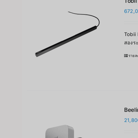
Tobii
672,
Tobii
สองระ
รายละ
Beel
21,80